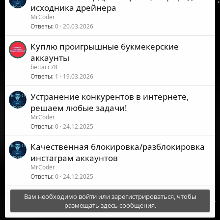
исходника дрейнера
MrCoder
Ответы
0
20.03.2026
Куплю проигрышные букмекерские
аккаунты
bettacc78
Ответы
1
19.03.2026
Устранение конкурентов в интернете,
решаем любые задачи!
MrCoder
Ответы
0
24.12.2025
Качественная блокировка/разблокировка
инстаграм аккаунтов
MrCoder
Ответы
0
24.12.2025
Вам необходимо войти или зарегистрироваться, чтобы
размещать здесь сообщения.