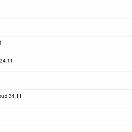
1
 24.11
loud 24.11