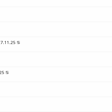
7.11.25 ♋
25 ♋