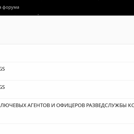
а форума
GS
GS
КЛЮЧЕВЫХ АГЕНТОВ И ОФИЦЕРОВ РАЗВЕДСЛУЖБЫ КС