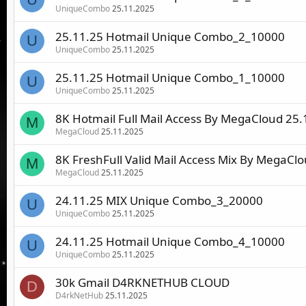
UniqueCombo
25.11.2025
25.11.25 Hotmail Unique Combo_2_10000
U
UniqueCombo
25.11.2025
25.11.25 Hotmail Unique Combo_1_10000
U
UniqueCombo
25.11.2025
8K Hotmail Full Mail Access By MegaCloud 25.
M
MegaCloud
25.11.2025
8K FreshFull Valid Mail Access Mix By MegaCl
M
MegaCloud
25.11.2025
24.11.25 MIX Unique Combo_3_20000
U
UniqueCombo
25.11.2025
24.11.25 Hotmail Unique Combo_4_10000
U
UniqueCombo
25.11.2025
30k Gmail D4RKNETHUB CLOUD
D
D4rkNetHub
25.11.2025