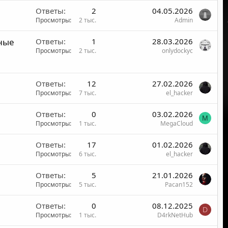
Ответы
2
04.05.2026
Просмотры
2 тыс.
Admin
ные
Ответы
1
28.03.2026
Просмотры
2 тыс.
onlydockyc
Ответы
12
27.02.2026
Просмотры
7 тыс.
el_hacker
Ответы
0
03.02.2026
M
Просмотры
1 тыс.
MegaCloud
Ответы
17
01.02.2026
Просмотры
6 тыс.
el_hacker
Ответы
5
21.01.2026
Просмотры
5 тыс.
Pacan152
Ответы
0
08.12.2025
D
Просмотры
1 тыс.
D4rkNetHub