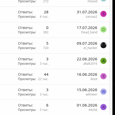
Просмотры
272
mosad
Ответы
28
31.07.2026
S
Просмотры
4 тыс.
sarova2
Ответы
0
17.07.2026
D
Просмотры
382
Dead_hand
Ответы
5
09.07.2026
Просмотры
720
el_hacker
Ответы
3
22.06.2026
A
Просмотры
3 тыс.
akak2016
Ответы
44
16.06.2026
B
Просмотры
22 тыс.
Boot
Ответы
3
15.06.2026
W
Просмотры
3 тыс.
wilmeer
Ответы
6
01.06.2026
A
Просмотры
5 тыс.
Akshit