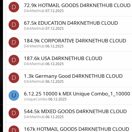
72.9k HOTMAIL GOODS D4RKNETHUB CLOUD
D
D4rkNetHub
07.12.2025
67.5k EDUCATION D4RKNETHUB CLOUD
D
D4rkNetHub
07.12.2025
184.9k CORPORATIVE D4RKNETHUB CLOUD
D
D4rkNetHub
06.12.2025
187.6k USA D4RKNETHUB CLOUD
D
D4rkNetHub
06.12.2025
1.3k Germany Good D4RKNETHUB CLOUD
D
D4rkNetHub
06.12.2025
6.12.25 10000 k MIX Unique Combo_1_10000
U
UniqueCombo
06.12.2025
544.5k MIXED GOODS D4RKNETHUB CLOUD
D
D4rkNetHub
06.12.2025
167k HOTMAIL GOODS D4RKNETHUB CLOUD
D