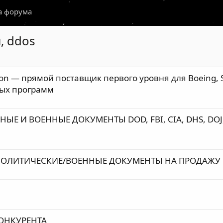
а форума
, ddos
n — прямой поставщик первого уровня для Boeing, Sp
ных программ
Е И ВОЕННЫЕ ДОКУМЕНТЫ DOD, FBI, CIA, DHS, DOJ,
ЕОПОЛИТИЧЕСКИЕ/ВОЕННЫЕ ДОКУМЕНТЫ НА ПРОДАЖУ
КОНКУРЕНТА