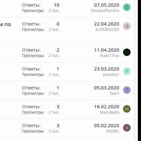
Ответы
10
07.05.2020
D
Просмотры
3 тыс.
DeniaLofService
м по
Ответы
0
22.04.2020
S
Просмотры
2 тыс.
SUPERFLOOD
Ответы
2
11.04.2020
Просмотры
2 тыс.
maks77rus
Ответы
1
23.03.2020
P
Просмотры
2 тыс.
pronevs1
Ответы
1
05.03.2020
T
Просмотры
2 тыс.
Tears
Ответы
3
16.02.2020
M
Просмотры
2 тыс.
MaZaNaKa
Ответы
3
05.02.2020
X
Просмотры
3 тыс.
XHORU