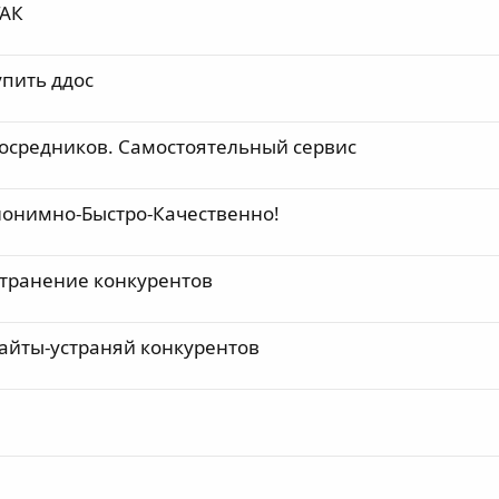
ТАК
купить ддос
посредников. Самостоятельный сервис
Анонимно-Быстро-Качественно!
Устранение конкурентов
сайты-устраняй конкурентов