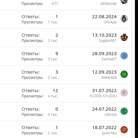
Просмотры
677
whiteside
Ответы
1
22.08.2024
Просмотры
1 тыс.
UfoApe
Ответы
2
13.10.2023
Просмотры
2 тыс.
Support81
Ответы
9
28.09.2023
S
Просмотры
3 тыс.
Samael7
Ответы
3
12.09.2023
M
Просмотры
2 тыс.
MikkHikk
Ответы
12
31.07.2022
F
Просмотры
4 тыс.
FLOOD-STUDIO
Ответы
0
24.07.2022
C
Просмотры
3 тыс.
c4troot
Ответы
1
18.07.2022
P
Просмотры
2 тыс.
putichka