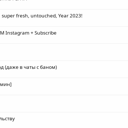
, super fresh, untouched, Year 2023!
M Instagram + Subscribe
д (даже в чаты с баном)
 мин]
льству