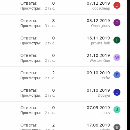
Ответы
0
07.12.2019
D
Просмотры
2 тыс.
ddoscheap
Ответы
8
03.12.2019
O
Просмотры
3 тыс.
Order_ddos
Ответы
0
16.11.2019
P
Просмотры
2 тыс.
private_hub
Ответы
0
21.10.2019
W
Просмотры
2 тыс.
WesternGun
Ответы
2
09.10.2019
E
Просмотры
2 тыс.
exf4t
Ответы
0
01.10.2019
D
Просмотры
2 тыс.
Ddosya
Ответы
0
07.09.2019
J
Просмотры
2 тыс.
julius
Ответы
2
17.06.2019