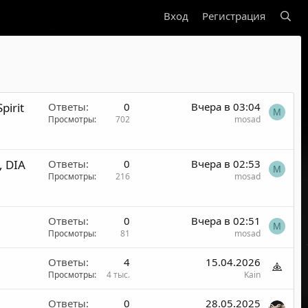
Вход
Регистрация
irit
Ответы
0
Вчера в 03:04
M
Просмотры
702
mosad
 DIA
Ответы
0
Вчера в 02:53
M
Просмотры
216
mosad
Ответы
0
Вчера в 02:51
M
Просмотры
81
mosad
Ответы
4
15.04.2026
Просмотры
4 тыс.
Kain
Ответы
0
28.05.2025