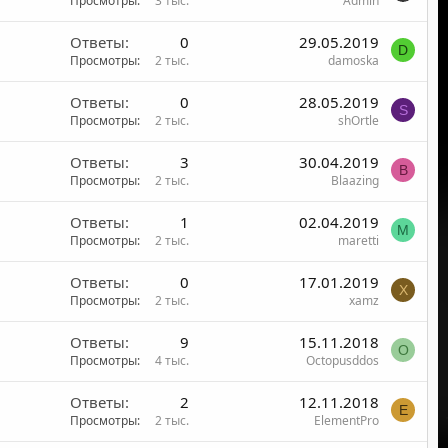
Просмотры
3 тыс.
Admin
Ответы
0
29.05.2019
D
Просмотры
2 тыс.
damoska
Ответы
0
28.05.2019
S
Просмотры
2 тыс.
shOrtle
Ответы
3
30.04.2019
B
Просмотры
2 тыс.
Blaazing
Ответы
1
02.04.2019
M
Просмотры
2 тыс.
maretti
Ответы
0
17.01.2019
X
Просмотры
2 тыс.
xamz
Ответы
9
15.11.2018
O
Просмотры
4 тыс.
Octopusddos
Ответы
2
12.11.2018
E
Просмотры
2 тыс.
ElementPro