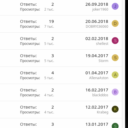
Ответы
2
26.09.2018
J
Просмотры
2 тыс.
joker1960
Ответы
19
20.06.2018
D
Просмотры
7 тыс.
DOBRYI36060
Ответы
2
02.02.2018
S
Просмотры
5 тыс.
shellest
Ответы
3
19.04.2017
S
Просмотры
5 тыс.
Storm
Ответы
4
01.04.2017
A
Просмотры
5 тыс.
AllenaAston
Ответы
2
16.02.2017
B
Просмотры
4 тыс.
blackddos
Ответы
2
12.02.2017
K
Просмотры
4 тыс.
Krabeg
Ответы
3
13.01.2017
S