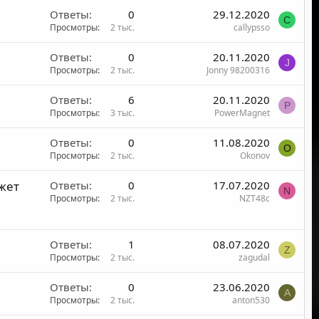
Ответы
0
29.12.2020
C
Просмотры
2 тыс.
callypsso
Ответы
0
20.11.2020
J
Просмотры
2 тыс.
Jonny 98200316
Ответы
6
20.11.2020
P
Просмотры
3 тыс.
PowerMagnet
Ответы
0
11.08.2020
O
Просмотры
2 тыс.
Okonov
жет
Ответы
0
17.07.2020
N
Просмотры
2 тыс.
NZT48c
Ответы
1
08.07.2020
Z
Просмотры
2 тыс.
zagudal
Ответы
0
23.06.2020
A
Просмотры
2 тыс.
anton530