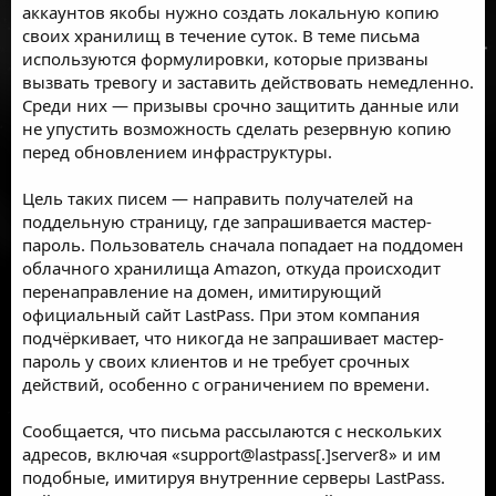
аккаунтов якобы нужно создать локальную копию
своих хранилищ в течение суток. В теме письма
используются формулировки, которые призваны
вызвать тревогу и заставить действовать немедленно.
Среди них — призывы срочно защитить данные или
не упустить возможность сделать резервную копию
перед обновлением инфраструктуры.
Цель таких писем — направить получателей на
поддельную страницу, где запрашивается мастер-
пароль. Пользователь сначала попадает на поддомен
облачного хранилища Amazon, откуда происходит
перенаправление на домен, имитирующий
официальный сайт LastPass. При этом компания
подчёркивает, что никогда не запрашивает мастер-
пароль у своих клиентов и не требует срочных
действий, особенно с ограничением по времени.
Сообщается, что письма рассылаются с нескольких
адресов, включая «support@lastpass[.]server8» и им
подобные, имитируя внутренние серверы LastPass.