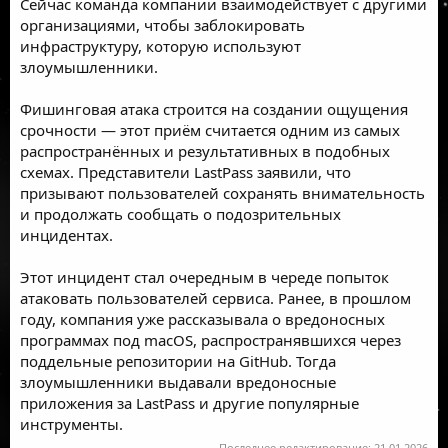
Сейчас команда компании взаимодействует с другими
организациями, чтобы заблокировать
инфраструктуру, которую используют
злоумышленники.
Фишинговая атака строится на создании ощущения
срочности — этот приём считается одним из самых
распространённых и результативных в подобных
схемах. Представители LastPass заявили, что
призывают пользователей сохранять внимательность
и продолжать сообщать о подозрительных
инцидентах.
Этот инцидент стал очередным в череде попыток
атаковать пользователей сервиса. Ранее, в прошлом
году, компания уже рассказывала о вредоносных
программах под macOS, распространявшихся через
поддельные репозитории на GitHub. Тогда
злоумышленники выдавали вредоносные
приложения за LastPass и другие популярные
инструменты.
Последнее редактирование:
21.01.2026