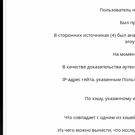
Пользователь н
Был пр
В сторонних источниках (4) был ан
злоу
На момент
В качестве доказательства ауте
IP-адрес гейта, указанным Поль
По хэшу, указанному и
Что совпадает с одним из хэшей
Из чего можно вынести, что иссл