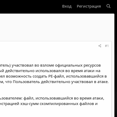
Вход
Регистрация
#1
ватель) участвовал во взломе официальных ресурсов
ый действительно использовался во время атаки на
ел возможность создать PE-файл, использовавшийся в
м, что Пользователь действительно участвовал в атаке.
ователем: файл, использовавшийся во время атаки,
монстрацией хэш-сумм скомпилированных файлов и