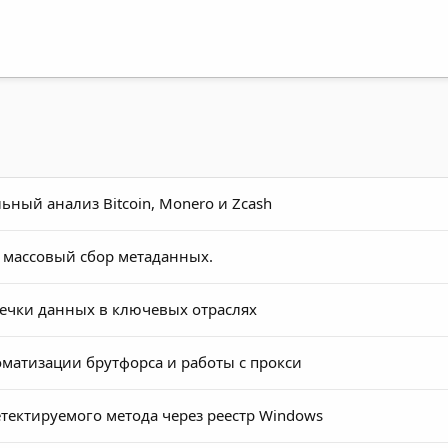
ный анализ Bitcoin, Monero и Zcash
л массовый сбор метаданных.
течки данных в ключевых отраслях
матизации брутфорса и работы с прокси
тектируемого метода через реестр Windows