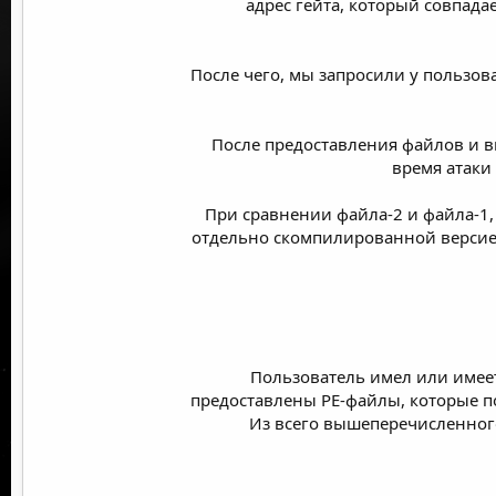
адрес гейта, который совпада
После чего, мы запросили у пользова
После предоставления файлов и в
время атаки
При сравнении файла-2 и файла-1, 
отдельно скомпилированной версией
Пользователь имел или имеет
предоставлены PE-файлы, которые п
Из всего вышеперечисленного