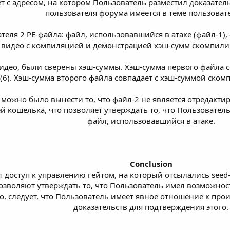
ет с адресом, на котором Пользователь разместил доказате
пользователя форума имеется в теме пользовате
теля 2 PE-файла: файл, использовавшийся в атаке (файл-1), 
видео с компиляцией и демонстрацией хэш-сумм скомпил
идео, были сверены хэш-суммы. Хэш-сумма первого файла с
 (6). Хэш-сумма второго файла совпадает с хэш-суммой ско
можно было вынести то, что файл-2 не является отредактир
 кошелька, что позволяет утверждать то, что Пользовател
файл, использовавшийся в атаке.
Conclusion
 доступ к управлению гейтом, на который отсылались seed
озволяют утверждать то, что Пользователь имел возможнос
, следует, что Пользователь имеет явное отношение к прои
доказательств для подтверждения этого.