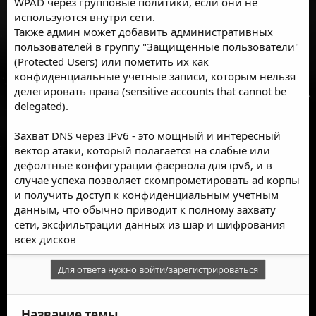
WPAD через групповые политики, если они не
используются внутри сети.
Также админ может добавить административных
пользователей в группу "Защищенные пользователи"
(Protected Users) или пометить их как
конфиденциальные учетные записи, которым нельзя
делегировать права (sensitive accounts that cannot be
delegated).
Захват DNS через IPv6 - это мощный и интересный
вектор атаки, который полагается на слабые или
дефолтные конфигурации фаервола для ipv6, и в
случае успеха позволяет скомпрометировать ad корпы
и получить доступ к конфиденциальным учетным
данным, что обычно приводит к полному захвату
сети, эксфильтрации данных из шар и шифрования
всех дисков
Для ответа нужно войти/зарегистрироваться
Название темы