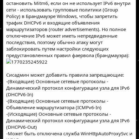
остановить Mitm6, если он не использует IPv6 внутри
сети - использовать групповые политики (Group
Policy) в Брандмауэре Windows, чтобы запретить
трафик DHCPv6 и входящие объявления
маршрутизаторов (router advertisements). Но полное
отключение IPv6 может иметь непредвиденные
последствия, поэтому обычно атаку могут
заблокировать путем настройки следующих
предустановленных правил фаервола (брандмауэра):
Сисадмин может добавить правила запрещающие:
-(Входящие) Основные сетевые протоколы -
Динамический протокол конфигурации узла для IPv6
(DHCPV6-In)
-(Входящие) Основные сетевые протоколы -
Объявление маршрутизатора (ICMPv6-In)
-(Исходящие) Основные сетевые протоколы -
Динамический протокол конфигурации узла для IPv6
(DHCPV6-Out)
-Может быть отключена служба WinHttpAutoProxySvc и