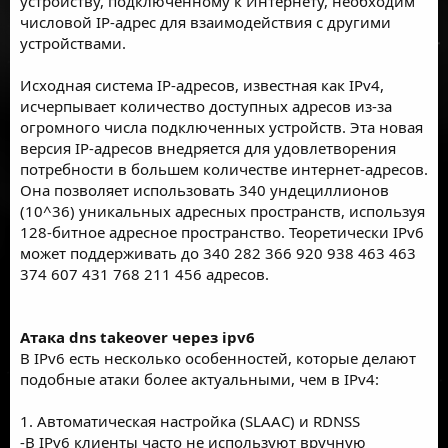
устройству, подключенному к Интернету, необходим
числовой IP-адрес для взаимодействия с другими
устройствами.
Исходная система IP-адресов, известная как IPv4,
исчерпывает количество доступных адресов из-за
огромного числа подключенных устройств. Эта новая
версия IP-адресов внедряется для удовлетворения
потребности в большем количестве интернет-адресов.
Она позволяет использовать 340 ундециллионов
(10^36) уникальных адресных пространств, используя
128-битное адресное пространство. Теоретически IPv6
может поддерживать до 340 282 366 920 938 463 463
374 607 431 768 211 456 адресов.
Атака dns takeover через ipv6
В IPv6 есть несколько особенностей, которые делают
подобные атаки более актуальными, чем в IPv4:
1. Автоматическая настройка (SLAAC) и RDNSS
-В IPv6 клиенты часто не используют вручную