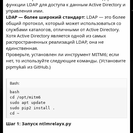
функции LDAP для доступа к данным Active Directory и
управления ими.
LDAP — более широкий стандарт:
LDAP — это более
общий протокол, который может использоваться со
службами каталогов, отличными от Active Directory.
Хотя Active Directory является одной из самых
распространенных реализаций LDAP, она не
единственная.
Проверьте, установлен ли инструмент MITM6; если
нет, то используйте следующие команды. (Установите
pipmykali из GitHub.)
Bash:
bash

cd /opt/mitm6

sudo apt update

sudo pip2 install .

cd ~
Шаг 1: Запуск ntlmrelayx.py