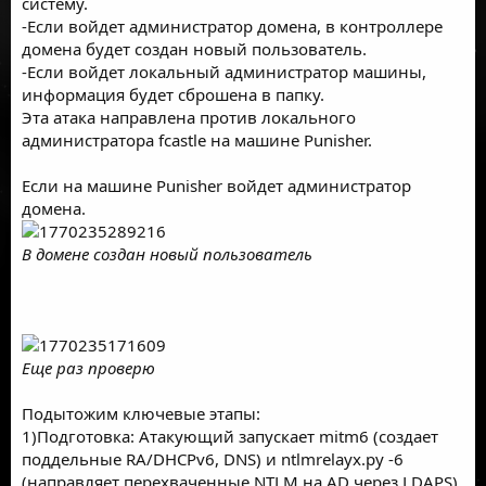
систему.
-Если войдет администратор домена, в контроллере
домена будет создан новый пользователь.
-Если войдет локальный администратор машины,
информация будет сброшена в папку.
Эта атака направлена против локального
администратора fcastle на машине Punisher.
Если на машине Punisher войдет администратор
домена.
В домене создан новый пользователь
Еще раз проверю
Подытожим ключевые этапы:
1)Подготовка: Атакующий запускает mitm6 (создает
поддельные RA/DHCPv6, DNS) и ntlmrelayx.py -6
(направляет перехваченные NTLM на AD через LDAPS).