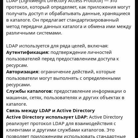
LDAP (Lightweight Directory Access Protocol) — это
протокол, который определяет, как приложения могут
получать доступ и обрабатывать данные, хранящиеся
в каталоге. Он предлагает стандартизированный
метод передачи данных каталога и обмена ими между
различными системами.
LDAP используется для ряда целей, включая:
Аутентификация:
подтверждение личностей
пользователей перед предоставлением доступа к
ресурсам.
Авторизация:
ограничение действий, которые
пользователи могут выполнять с определенными
ресурсами.
Службы каталогов:
предоставление информации о
машинах, сетях, пользователях и других объектах в
каталоге.
Связь между LDAP и Active Directory
Active Directory использует LDAP:
Active Directory
реализует протокол LDAP для взаимодействия с
клиентами и другими службами каталогов. Это
позволяет приложениям использовать стандартные