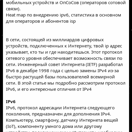
мобильных устройств и ОпСоСов (операторов сотовой
связи).
Heat map по внедрению ipv6, статистика в основном
для операторов и абонентов isp
В сети, состоящей из миллиардов цифровых
устройств, подключенных к Интернету, твой ip адрес
указывает, кто ты и где находитешься. Этот протокол
сетевого уровня обеспечивает возможность связи по
сети. Инженерный совет Интернета (IETF) разработал
IPv6 в декабре 1998 года с целью замены IPv4 из-за
быстро растущей базы пользователей всемирной
сети. В этой статье мы подробно рассмотрим протокол
IPv6, и его интересные отличия от IPv4
IPv6
IPv6, протокол адресации Интернета следующего
поколения, предназначен для дополнения IPv4.
Компьютеру, смартфону, датчику Интернета вещей
(IoT), компоненту умного дома или другому