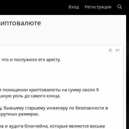
Вход
Регистрация
риптовалюте
#1
что и послужило его аресту.
 и похищении криптовалюты на сумму около 9
шную роль до самого конца.
, бывшему старшему инженеру по безопасности в
крупных размерах.
в и аудита блокчейна, которые являются весьма