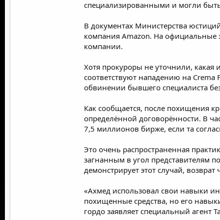
специализированными и могли быть
В документах Министерства юстиций 
компания
Amazon
. На официальные 
компании.
Хотя прокуроры не уточнили, какая 
соответствуют нападению на
Crema F
обвинении бывшего специалиста бе
Как сообщается, после похищения к
определённой договорённости. В час
7,5 миллионов бирже, если та согл
Это очень распространенная практи
загнанным в угол представителям по
демонстрирует этот случай, возврат
«Ахмед использовал свои навыки ин
похищенные средства, но его навык
гордо заявляет специальный агент Т