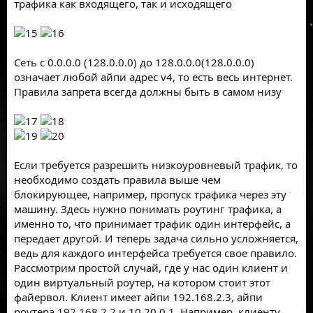
трафика как входящего, так и исходящего
Сеть с 0.0.0.0 (128.0.0.0) до 128.0.0.0(128.0.0.0)
означает любой айпи адрес v4, то есть весь интернет.
Правила запрета всегда должны быть в самом низу
Если требуется разрешить низкоуровневый трафик, то
необходимо создать правила выше чем
блокирующее, например, пропуск трафика через эту
машину. Здесь нужно понимать роутинг трафика, а
именно то, что принимает трафик один интерфейс, а
передает другой. И теперь задача сильно усложняется,
ведь для каждого интерфейса требуется свое правило.
Рассмотрим простой случай, где у нас один клиент и
один виртуальный роутер, на котором стоит этот
файервол. Клиент имеет айпи 192.168.2.3, айпи
роутера 192.168.2.2 и 10.20.0.1. Например, клиенту