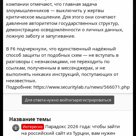
компании отмечают, что главная задача
злоумышленников — выключить у жертвы
критическое мышление. Для этого они сочетают
давление авторитетом государственных структур,
демонстрацию осведомлённости о личных данных,
ложную заботу и запугивание.
В F6 подчеркнули, что единственный надёжный
способ защиты от подобных схем — не вступать в
разговоры с незнакомцами, не переходить по
ссылкам, полученным в мессенджерах, и не
выполнять никаких инструкций, поступающих от
неизвестных.
Подробнее:
https://www.securitylab.ru/news/566071.php
Для ответа нужно войти/зарегистрироваться
Название темы
Парадокс 2026 года: чтобы зайти
Интересно
на российский сайт из Турции, вам нужен