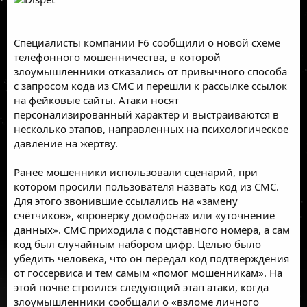
Специалисты компании F6
сообщили
о новой схеме
телефонного мошенничества, в которой
злоумышленники отказались от привычного способа
с запросом кода из СМС и перешли к рассылке ссылок
на фейковые сайты. Атаки носят
персонализированный характер и выстраиваются в
несколько этапов, направленных на психологическое
давление на жертву.
Ранее мошенники использовали сценарий, при
котором просили пользователя назвать код из СМС.
Для этого звонившие ссылались на «замену
счётчиков», «проверку домофона» или «уточнение
данных». СМС приходила с подставного номера, а сам
код был случайным набором цифр. Целью было
убедить человека, что он передал код подтверждения
от госсервиса и тем самым «помог мошенникам». На
этой почве строился следующий этап атаки, когда
злоумышленники сообщали о «взломе личного