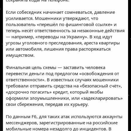
Если собеседник начинает сомневаться, давление
усиливается. Мошенники утверждают, что
пользователь «перешёл по фишинговой ссылке» и
теперь несёт ответственность за незаконные действия
— например, «переводы на Украину». В ход идут
угрозы уголовного преследования, ареста квартиры
или автомобиля, лишения права распоряжаться
имуществом.
Финальная цель схемы — заставить человека
перевести деньги под предлогом «освобождения от
ответственности». В известных случаях мошенники
требовали отправить средства на «безопасный счёт»,
«досрочно погасить» кредит, который якобы
оформили злоумышленники, или «задекларировать»
свои сбережения, передав их курьеру.
По данным F6, для таких атак используются аккаунты
мессенджеров, зарегистрированные на российские
мобильные номера незадолго до инцидентов. В