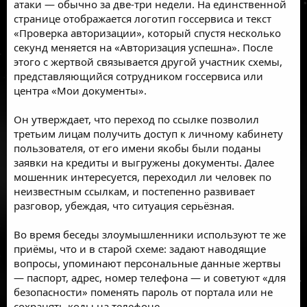
атаки — обычно за две-три недели. На единственной
странице отображается логотип госсервиса и текст
«Проверка авторизации», который спустя несколько
секунд меняется на «Авторизация успешна». После
этого с жертвой связывается другой участник схемы,
представляющийся сотрудником госсервиса или
центра «Мои документы».
Он утверждает, что переход по ссылке позволил
третьим лицам получить доступ к личному кабинету
пользователя, от его имени якобы были поданы
заявки на кредиты и выгружены документы. Далее
мошенник интересуется, переходил ли человек по
неизвестным ссылкам, и постепенно развивает
разговор, убеждая, что ситуация серьёзная.
Во время беседы злоумышленники используют те же
приёмы, что и в старой схеме: задают наводящие
вопросы, упоминают персональные данные жертвы
— паспорт, адрес, номер телефона — и советуют «для
безопасности» поменять пароль от портала или не
сохранять коды на телефоне.