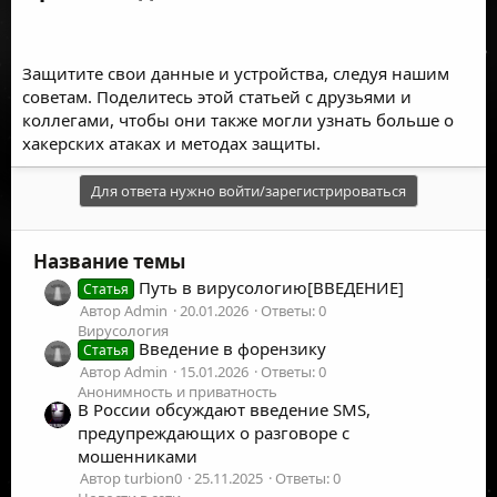
Защитите свои данные и устройства, следуя нашим
советам. Поделитесь этой статьей с друзьями и
коллегами, чтобы они также могли узнать больше о
хакерских атаках и методах защиты.
Для ответа нужно войти/зарегистрироваться
Название темы
Путь в вирусологию[ВВЕДЕНИЕ]
Статья
Автор Admin
20.01.2026
Ответы: 0
Вирусология
Введение в форензику
Статья
Автор Admin
15.01.2026
Ответы: 0
Анонимность и приватность
В России обсуждают введение SMS,
предупреждающих о разговоре с
мошенниками
Автор turbion0
25.11.2025
Ответы: 0