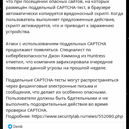
что при посещении опасных сайтов, на которых
размещён поддельный CAPTCHA-тест, в браузере
автоматически копируется вредоносный скрипт. Когда
пользователь выполняет предложенные действия,
скрипт активируется, что и приводит к заражению
устройства.
Атаки с использованием поддельных CAPTCHA
продолжают появляться. Специалист по
кибербезопасности Джон Хэммонд из Huntress
отметил,
что компания зафиксировала очередное
появление
данной угрозы
на прошлой неделе.
Поддельные CAPTCHA-тесты могут распространяться
через фишинговые электронные письма и
сообщения, что делает их особенно опасными.
Пользователи должны быть бдительными и не
выполнять подозрительные действия во время
проверки CAPTCHA.
Подробнее:
https://www.securitylab.ru/news/552080.php
Р
Denik