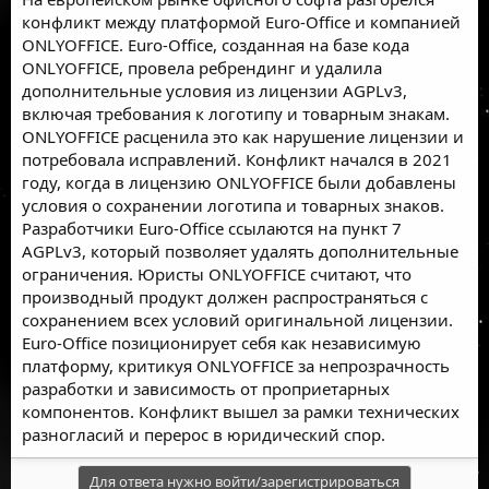
конфликт между платформой Euro-Office и компанией
ONLYOFFICE. Euro-Office, созданная на базе кода
ONLYOFFICE, провела ребрендинг и удалила
дополнительные условия из лицензии AGPLv3,
включая требования к логотипу и товарным знакам.
ONLYOFFICE расценила это как нарушение лицензии и
потребовала исправлений. Конфликт начался в 2021
году, когда в лицензию ONLYOFFICE были добавлены
условия о сохранении логотипа и товарных знаков.
Разработчики Euro-Office ссылаются на пункт 7
AGPLv3, который позволяет удалять дополнительные
ограничения. Юристы ONLYOFFICE считают, что
производный продукт должен распространяться с
сохранением всех условий оригинальной лицензии.
Euro-Office позиционирует себя как независимую
платформу, критикуя ONLYOFFICE за непрозрачность
разработки и зависимость от проприетарных
компонентов. Конфликт вышел за рамки технических
разногласий и перерос в юридический спор.
Для ответа нужно войти/зарегистрироваться