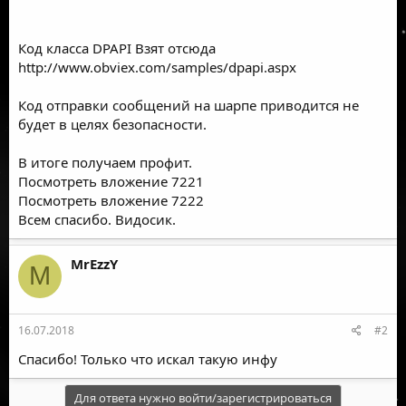
Код класса DPAPI Взят отсюда
http://www.obviex.com/samples/dpapi.aspx
Код отправки сообщений на шарпе приводится не
будет в целях безопасности.
В итоге получаем профит.
Посмотреть вложение 7221
Посмотреть вложение 7222
Всем спасибо.
Видосик.
MrEzzY
M
16.07.2018
#2
Спасибо! Только что искал такую инфу
Для ответа нужно войти/зарегистрироваться