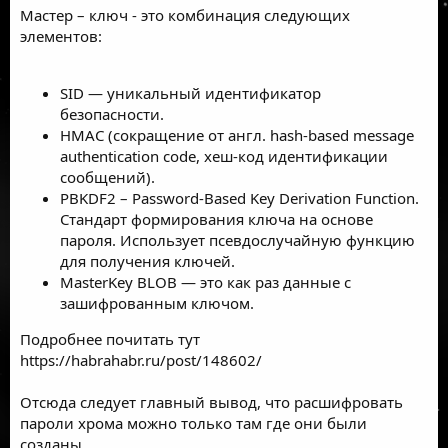
Мастер – ключ - это комбинация следующих
элементов:
SID — уникальный идентификатор
безопасности.
HMAC (сокращение от англ. hash-based message
authentication code, хеш-код идентификации
сообщений).
PBKDF2 – Password-Based Key Derivation Function.
Стандарт формирования ключа на основе
пароля. Использует псевдослучайную функцию
для получения ключей.
MasterKey BLOB — это как раз данные с
зашифрованным ключом.
Подробнее почитать тут
https://habrahabr.ru/post/148602/
Отсюда следует главный вывод, что расшифровать
пароли хрома можно только там где они были
созданы.