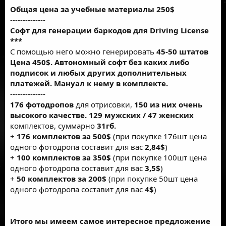
Общая цена за учебные материалы 250$
--------------
Софт для генерации баркодов для Driving License
***
С помощью него можно генерировать
45-50 штатов
Цена 450$. Автономный софт без каких либо
подписок и любых других дополнительных
платежей. Мануал к нему в комплекте.
--------------
176 фотодропов
для отрисовки,
150 из них очень
высокого качестве.
129 мужских
/ 47 женских
комплектов, суммарно
31гб.
+
176 комплектов за 500$
(при покупке 176шт цена
одного фотодропа составит для вас
2,84$
)
+
100 комплектов за 350$
(при покупке 100шт цена
одного фотодропа составит для вас
3,5$
)
+
50 комплектов за 200$
(при покупке 50шт цена
одного фотодропа составит для вас
4$
)
Итого мы имеем самое интересное предложение