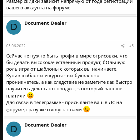
Размер скидки зависит напрямую от года регистрации
вашего аккаунта на форуме.
Document_Dealer
D
05.06.2022
#5
Сейчас не нужно быть профи в мире отрисовки, что
бы делать высококачественный продукт, бОльшую
роль играют шаблоны с которых вы начинаете.
Купив шаблоны и курсы - вы буквально
проникнетесь, а как следствие не заметите как быстро
научитесь делать тот продукт, за который раньше
платили
Для связи в телеграмме - присылайте ваш в ЛС на
форуме, сразу же свяжусь с вами
Document_Dealer
D