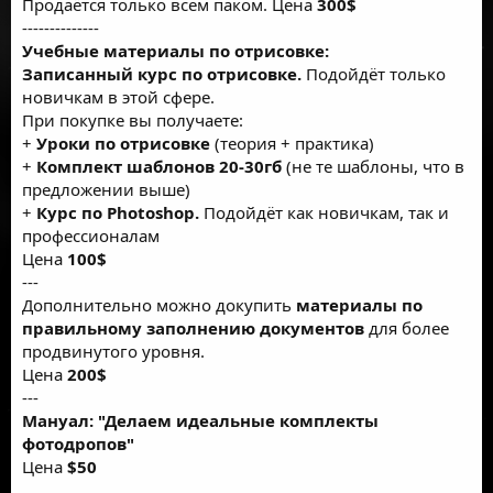
Продаётся только всем паком. Цена
300$
--------------
Учебные материалы по отрисовке:
Записанный курс по отрисовке.
Подойдёт только
новичкам в этой сфере.
При покупке вы получаете:
+
Уроки по отрисовке
(теория + практика)
+
Комплект шаблонов 20-30гб
(не те шаблоны, что в
предложении выше)
+
Курс по Photoshop.
Подойдёт как новичкам, так и
профессионалам
Цена
100$
---
Дополнительно можно докупить
материалы по
правильному заполнению документов
для более
продвинутого уровня.
Цена
200$
---
Мануал: "Делаем идеальные комплекты
фотодропов"
Цена
$50