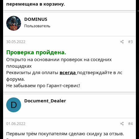
перемещена в корзину.
DOMINUS
Пользователь
30.05.2022
#3
Проверка пройдена.
Открыто на основании проверок на соседних
площадках
Реквизиты для оплаты
всегда
подтверждайте в лс
форума.
Не забываем про Гарант-сервис!
Document_Dealer
D
01.06.2022
#4
Первым трём покупателям сделаю скидку за отзыв.