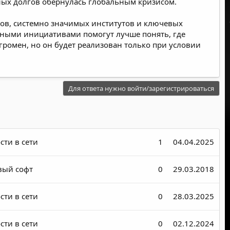
чных долгов обернулась глобальным кризисом.
сов, системно значимых институтов и ключевых
дными инициативами помогут лучше понять, где
ромен, но он будет реализован только при условии
Для ответа нужно войти/зарегистрироваться
сти в сети
1
04.04.2025
вый софт
0
29.03.2018
сти в сети
0
28.03.2025
сти в сети
0
02.12.2024