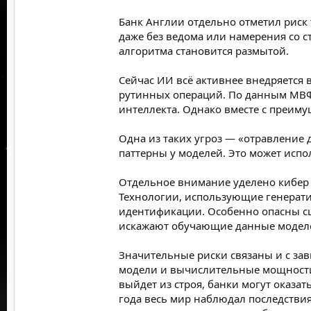
Банк Англии отдельно отметил риск
даже без ведома или намерения со ст
алгоритма становится размытой.
Сейчас ИИ всё активнее внедряется 
рутинных операций. По данным МВФ,
интеллекта. Однако вместе с преиму
Одна из таких угроз — «отравлени
паттерны у моделей. Это может испо
Отдельное внимание уделено кибе
Технологии, использующие генерати
идентификации. Особенно опасны с
искажают обучающие данные модел
Значительные риски связаны и с з
модели и вычислительные мощности 
выйдет из строя, банки могут оказа
года весь мир наблюдал последствия