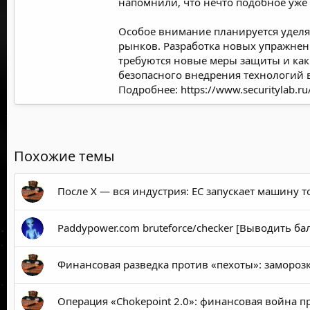
напомнили, что нечто подобное уже
Особое внимание планируется уделят
рынков. Разработка новых упражнен
требуются новые меры защиты и каки
безопасного внедрения технологий 
Подробнее:
https://www.securitylab.
Похожие темы
После X — вся индустрия: ЕС запускает машину 
Paddypower.com bruteforce/checker [Выводить ба
Финансовая разведка против «пехоты»: заморозк
Операция «Chokepoint 2.0»: финансовая война 