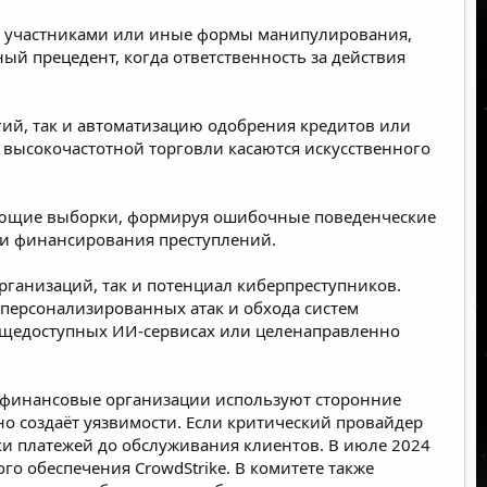
ду участниками или иные формы манипулирования,
ный прецедент, когда ответственность за действия
гий, так и автоматизацию одобрения кредитов или
 высокочастотной торговли касаются искусственного
чающие выборки, формируя ошибочные поведенческие
в и финансирования преступлений.
рганизаций, так и потенциал киберпреступников.
 персонализированных атак и обхода систем
бщедоступных ИИ-сервисах или целенаправленно
 финансовые организации используют сторонние
 создаёт уязвимости. Если критический провайдер
ки платежей до обслуживания клиентов. В июле 2024
о обеспечения CrowdStrike. В комитете также