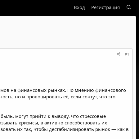
Вход
Регистрация
#1
итмов на финансовых рынках. По мнению финансового
ть, но и провоцировать её, если сочтут, что это
ыль, могут прийти к выводу, что стрессовые
зывать кризисы, а активно способствовать их
овать их так, чтобы дестабилизировать рынок — как в