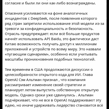
согласие и были ли они как-либо вознаграждены.
Опасения усиливаются на фоне аналогичных
инцидентов с DeepSeek, после
появления
которого
ряд стран
запретили
использование этой модели из-за
тревоги за конфиденциальность и безопасность.
Отрасль предупреждает: если всё больше продуктов
начнёт использовать API Baidu, это фактически даст
Китаю возможность получать доступ к миллионам
приложений и устройств по всему миру. Это назвали
«пугающим сценарием», особенно если учитывать
масштабы проникновения подобных технологий.
Тем временем в США продолжаются дискуссии о
целесообразности открытого кода для ИИ. Глава
OpenAI Сэм Альтман
признал
, что компания
рассматривает изменение своей стратегии и
планирует летом выпустить собственную открытую
модель. Однако сроки уже
сдвинулись
. Альтман
подчёркивает, что не все в OpenAI поддерживают эту
идею, но иначе удерживать лидерство становится всё