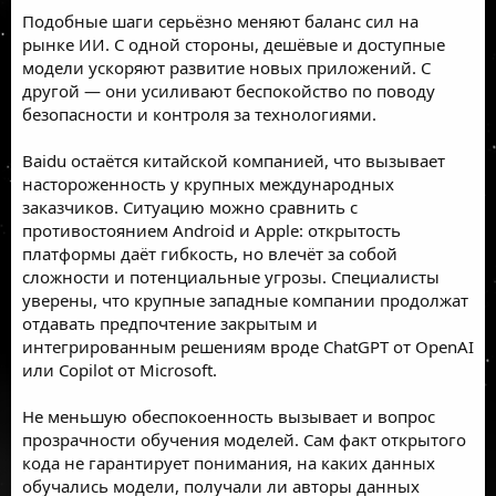
Подобные шаги серьёзно меняют баланс сил на
рынке ИИ. С одной стороны, дешёвые и доступные
модели ускоряют развитие новых приложений. С
другой — они усиливают беспокойство по поводу
безопасности и контроля за технологиями.
Baidu остаётся китайской компанией, что вызывает
настороженность у крупных международных
заказчиков. Ситуацию можно сравнить с
противостоянием Android и Apple: открытость
платформы даёт гибкость, но влечёт за собой
сложности и потенциальные угрозы. Специалисты
уверены, что крупные западные компании продолжат
отдавать предпочтение закрытым и
интегрированным решениям вроде ChatGPT от OpenAI
или Copilot от Microsoft.
Не меньшую обеспокоенность вызывает и вопрос
прозрачности обучения моделей. Сам факт открытого
кода не гарантирует понимания, на каких данных
обучались модели, получали ли авторы данных