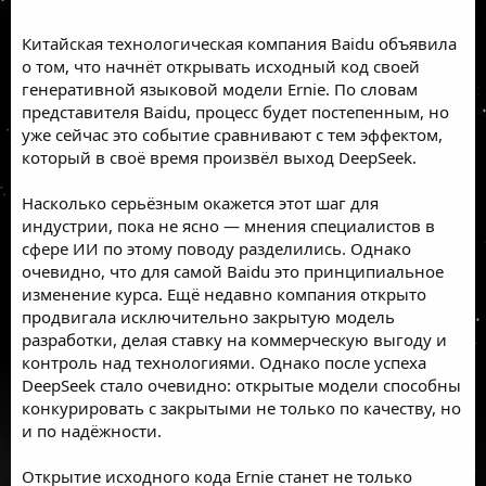
Китайская технологическая компания Baidu
объявила
о том, что начнёт открывать исходный код своей
генеративной языковой модели Ernie. По словам
представителя Baidu, процесс будет постепенным, но
уже сейчас это событие сравнивают с тем эффектом,
который в своё время произвёл выход DeepSeek.
Насколько серьёзным окажется этот шаг для
индустрии, пока не ясно — мнения специалистов в
сфере ИИ по этому поводу разделились. Однако
очевидно, что для самой Baidu это принципиальное
изменение курса. Ещё недавно компания открыто
продвигала исключительно закрытую модель
разработки, делая ставку на коммерческую выгоду и
контроль над технологиями. Однако после успеха
DeepSeek стало очевидно: открытые модели способны
конкурировать с закрытыми не только по качеству, но
и по надёжности.
Открытие исходного кода Ernie станет не только