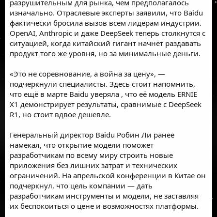
разрушительным для рынка, чем предполагалось
изначально. Отраслевые эксперты заявили, что Baidu
фактически бросила вызов всем лидерам индустрии.
OpenAI, Anthropic и даже DeepSeek теперь столкнутся с
ситуацией, когда китайский гигант начнёт раздавать
продукт того же уровня, но за минимальные деньги.
«Это не соревнование, а война за цену», —
подчеркнули специалисты. Здесь стоит напомнить,
что ещё в марте Baidu
уверяла
, что её модель ERNIE
X1 демонстрирует результаты, сравнимые с DeepSeek
R1, но стоит вдвое дешевле.
Генеральный директор Baidu Робин Ли ранее
намекал, что открытие модели поможет
разработчикам по всему миру строить новые
приложения без лишних затрат и технических
ограничений. На апрельской конференции в Китае он
подчеркнул, что цель компании — дать
разработчикам инструменты и модели, не заставляя
их беспокоиться о цене и возможностях платформы.