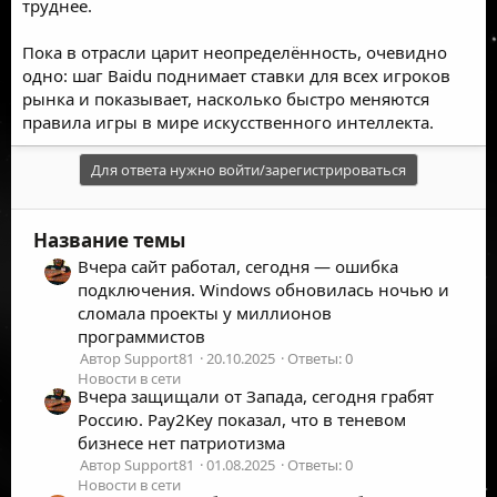
труднее.
Пока в отрасли царит неопределённость, очевидно
одно: шаг Baidu поднимает ставки для всех игроков
рынка и показывает, насколько быстро меняются
правила игры в мире искусственного интеллекта.
Для ответа нужно войти/зарегистрироваться
Название темы
Вчера сайт работал, сегодня — ошибка
подключения. Windows обновилась ночью и
сломала проекты у миллионов
программистов
Автор Support81
20.10.2025
Ответы: 0
Новости в сети
Вчера защищали от Запада, сегодня грабят
Россию. Pay2Key показал, что в теневом
бизнесе нет патриотизма
Автор Support81
01.08.2025
Ответы: 0
Новости в сети