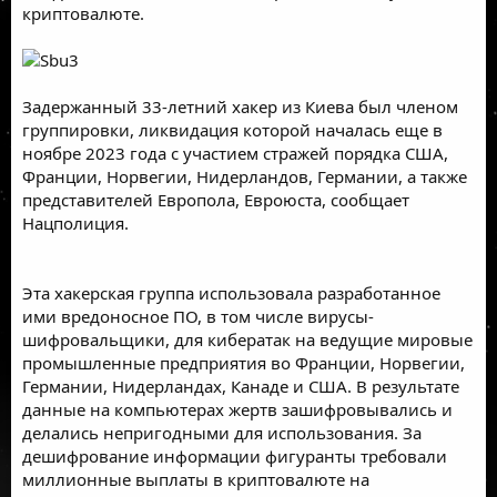
криптовалюте.
Задержанный 33-летний хакер из Киева был членом
группировки, ликвидация которой началась еще в
ноябре 2023 года с участием стражей порядка США,
Франции, Норвегии, Нидерландов, Германии, а также
представителей Европола, Евроюста,
сообщает
Нацполиция.
Эта хакерская группа использовала разработанное
ими вредоносное ПО, в том числе вирусы-
шифровальщики, для кибератак на ведущие мировые
промышленные предприятия во Франции, Норвегии,
Германии, Нидерландах, Канаде и США. В результате
данные на компьютерах жертв зашифровывались и
делались непригодными для использования. За
дешифрование информации фигуранты требовали
миллионные выплаты в криптовалюте на