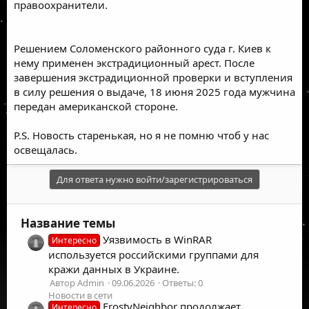
правоохранители.
Решением Соломенского районного суда г. Киев к
нему применен экстрадиционный арест. После
завершения экстрадиционной проверки и вступления
в силу решения о выдаче, 18 июня 2025 года мужчина
передан американской стороне.
P.S. Новость старенькая, но я не помню чтоб у нас
освещалась.
Для ответа нужно войти/зарегистрироваться
Название темы
Уязвимость в WinRAR
Интересно
используется российскими группами для
кражи данных в Украине.
Автор Admin
09.06.2026
Ответы: 0
Новости в сети
FrostyNeighbor продолжает
Интересно