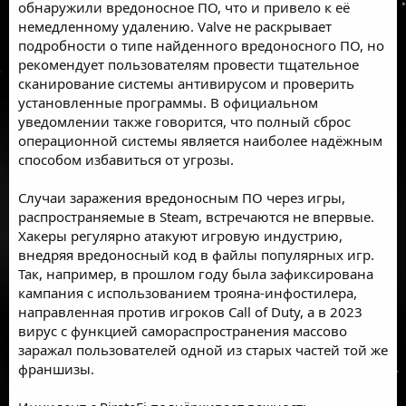
обнаружили вредоносное ПО, что и привело к её
немедленному удалению. Valve не раскрывает
подробности о типе найденного вредоносного ПО, но
рекомендует пользователям провести тщательное
сканирование системы
антивирусом
и проверить
установленные программы. В официальном
уведомлении также говорится, что полный сброс
операционной системы является наиболее надёжным
способом избавиться от угрозы.
Случаи заражения вредоносным ПО через игры,
распространяемые в Steam, встречаются не впервые.
Хакеры регулярно атакуют игровую индустрию,
внедряя вредоносный код в файлы популярных игр.
Так, например, в прошлом году
была зафиксирована
кампания
с использованием трояна-инфостилера,
направленная против игроков Call of Duty, а в 2023
вирус с функцией самораспространения
массово
заражал пользователей
одной из старых частей той же
франшизы.