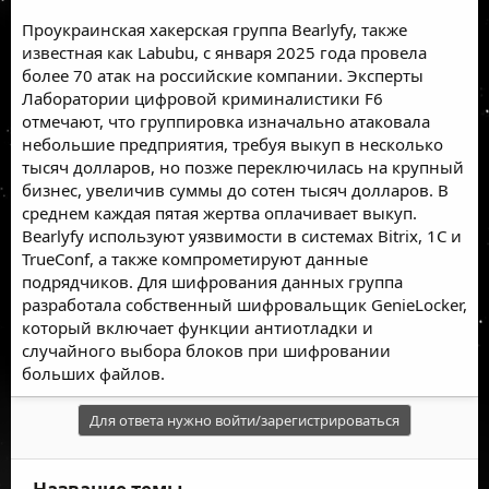
Проукраинская хакерская группа Bearlyfy, также
известная как Labubu, с января 2025 года провела
более 70 атак на российские компании. Эксперты
Лаборатории цифровой криминалистики F6
отмечают, что группировка изначально атаковала
небольшие предприятия, требуя выкуп в несколько
тысяч долларов, но позже переключилась на крупный
бизнес, увеличив суммы до сотен тысяч долларов. В
среднем каждая пятая жертва оплачивает выкуп.
Bearlyfy используют уязвимости в системах Bitrix, 1С и
TrueConf, а также компрометируют данные
подрядчиков. Для шифрования данных группа
разработала собственный шифровальщик GenieLocker,
который включает функции антиотладки и
случайного выбора блоков при шифровании
больших файлов.
Для ответа нужно войти/зарегистрироваться