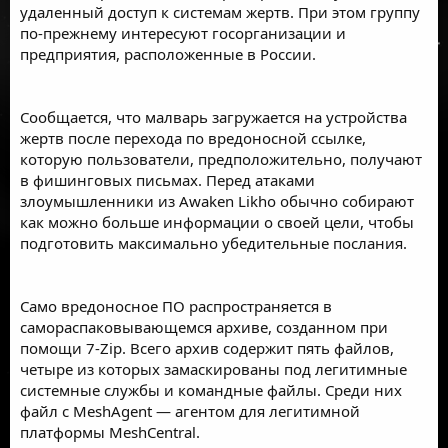
удаленный доступ к системам жертв. При этом группу
по-прежнему интересуют госорганизации и
предприятия, расположенные в России.
Сообщается, что малварь загружается на устройства
жертв после перехода по вредоносной ссылке,
которую пользователи, предположительно, получают
в фишинговых письмах. Перед атаками
злоумышленники из Awaken Likho обычно собирают
как можно больше информации о своей цели, чтобы
подготовить максимально убедительные послания.
Само вредоносное ПО распространяется в
самораспаковывающемся архиве, созданном при
помощи 7-Zip. Всего архив содержит пять файлов,
четыре из которых замаскированы под легитимные
системные службы и командные файлы. Среди них
файл с MeshAgent — агентом для легитимной
платформы MeshCentral.