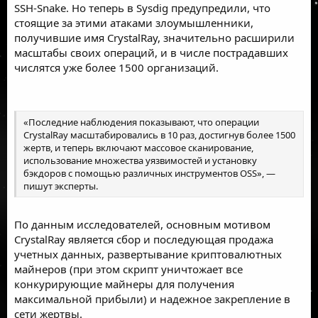
SSH-Snake. Но теперь в Sysdig
предупредили
, что
стоящие за этими атаками злоумышленники,
получившие имя CrystalRay, значительно расширили
масштабы своих операций, и в числе пострадавших
числятся уже более 1500 организаций.
«Последние наблюдения показывают, что операции
CrystalRay масштабировались в 10 раз, достигнув более 1500
жертв, и теперь включают массовое сканирование,
использование множества уязвимостей и установку
бэкдоров с помощью различных инструментов OSS», —
пишут эксперты.
По данным исследователей, основным мотивом
CrystalRay является сбор и последующая продажа
учетных данных, развертывание криптовалютных
майнеров (при этом скрипт уничтожает все
конкурирующие майнеры для получения
максимальной прибыли) и надежное закрепление в
сети жертвы.