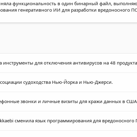
иняла функциональность в один бинарный файл, выполня
ования генеративного ИИ для разработки вредоносного ПО,
а инструменты для отключения антивирусов на 48 продукта
Ассоциации судоходства Нью-Йорка и Нью-Джерси.
ефонные звонки и личные визиты для кражи данных в США
kkaebi сменила язык программирования для вредоносного 