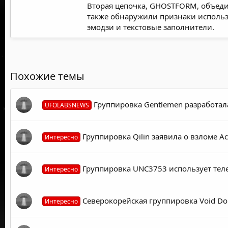
Вторая цепочка, GHOSTFORM, объед
также обнаружили признаки использ
эмодзи и текстовые заполнители.
Похожие темы
Группировка Gentlemen разработал
UFOLABSNEWS
Группировка Qilin заявила о взломе 
Интересно
Группировка UNC3753 использует тел
Интересно
Северокорейская группировка Void Do
Интересно