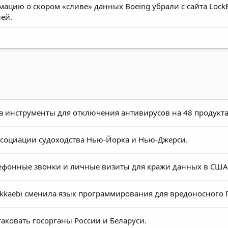
мацию о скором «сливе» данных Boeing убрали с сайта Lock
ей.
а инструменты для отключения антивирусов на 48 продукта
Ассоциации судоходства Нью-Йорка и Нью-Джерси.
ефонные звонки и личные визиты для кражи данных в США
kkaebi сменила язык программирования для вредоносного 
таковать госорганы России и Беларуси.