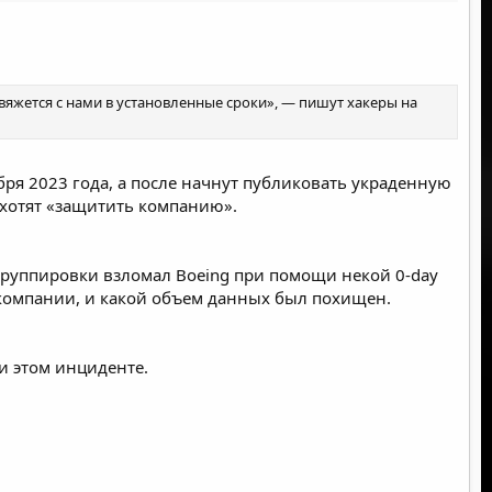
яжется с нами в установленные сроки», — пишут хакеры на
ября 2023 года, а после начнут публиковать украденную
хотят «защитить компанию».
в группировки взломал Boeing при помощи некой 0-day
м компании, и какой объем данных был похищен.
и этом инциденте.