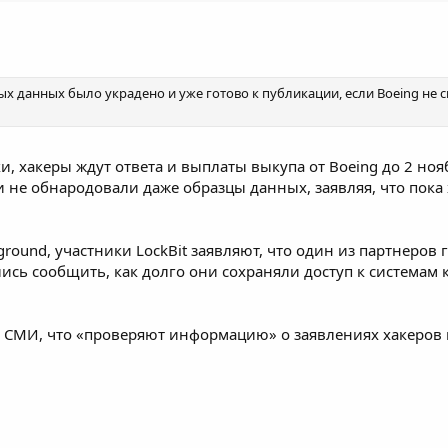
данных было украдено и уже готово к публикации, если Boeing не св
и, хакеры ждут ответа и выплаты выкупа от Boeing до 2 но
е обнародовали даже образцы данных, заявляя, что пока 
ground
, участники LockBit заявляют, что один из партнеро
лись сообщить, как долго они сохраняли доступ к система
и
СМИ
, что «проверяют информацию» о заявлениях хакеров 