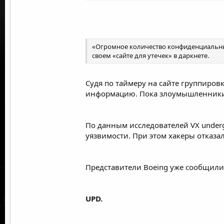
«Огромное количество конфиденциальных 
своем «сайте для утечек» в даркнете.
Судя по таймеру на сайте группировк
информацию. Пока злоумышленники н
По данным исследователей
VX under
уязвимости. При этом хакеры отказа
Представители Boeing уже сообщил
UPD.