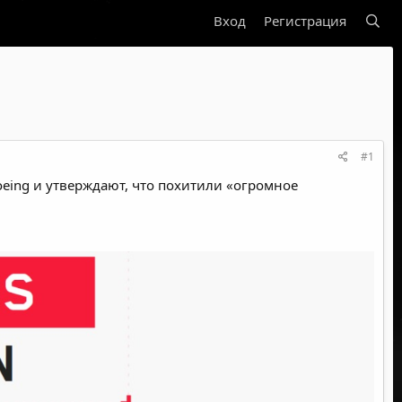
Вход
Регистрация
#1
eing и утверждают, что похитили «огромное