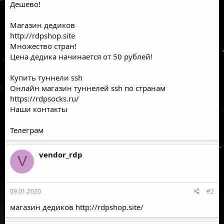
Дешево!
Магазин дедиков
http://rdpshop.site
Множество стран!
Цена дедика начинается от 50 рублей!
Купить туннели ssh
Онлайн магазин туннелей ssh по странам
https://rdpsocks.ru/
Наши контакты
Телеграм
vendor_rdp
V
09.01.2020
#2
магазин дедиков
http://rdpshop.site/