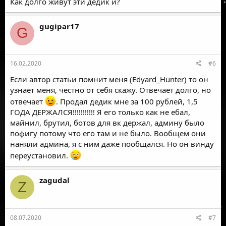
Как долго живут эти дедик и?
gugipar17
G
16.02.2020
#6
Если автор статьи помнит меня (Edyard_Hunter) то он
узнает меня, честно от себя скажу. Отвечает долго, но
отвечает
. Продал дедик мне за 100 рублей, 1,5
ГОДА ДЕРЖАЛСЯ!!!!!!!!!!! Я его только как не ебал,
майнил, брутил, ботов для вк держал, админу было
пофигу потому что его там и не было. Вообщем они
наняли админа, я с ним даже пообщался. Но он винду
переустановил.
zagudal
Z
08.07.2020
#7