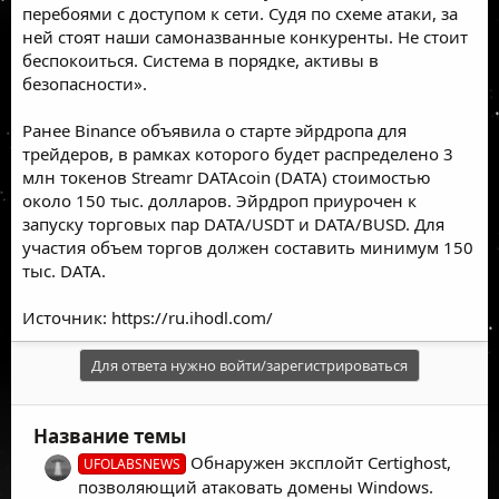
перебоями с доступом к сети. Судя по схеме атаки, за
ней стоят наши самоназванные конкуренты. Не стоит
беспокоиться. Система в порядке, активы в
безопасности».
Ранее Binance объявила о старте эйрдропа для
трейдеров, в рамках которого будет распределено 3
млн токенов Streamr DATAcoin (DATA) стоимостью
около 150 тыс. долларов. Эйрдроп приурочен к
запуску торговых пар DATA/USDT и DATA/BUSD. Для
участия объем торгов должен составить минимум 150
тыс. DATA.
Источник:
https://ru.ihodl.com/
Для ответа нужно войти/зарегистрироваться
Название темы
Обнаружен эксплойт Certighost,
UFOLABSNEWS
позволяющий атаковать домены Windows.