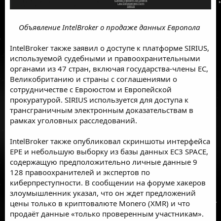
Объявление IntelBroker о продаже данных Европола
IntelBroker также заявил о доступе к платформе SIRIUS,
используемой судебными и правоохранительными
органами из 47 стран, включая государства-члены ЕС,
Великобританию и страны с соглашениями о
сотрудничестве с Евроюстом и Европейской
прокуратурой. SIRIUS используется для доступа к
трансграничным электронным доказательствам в
рамках уголовных расследований.
IntelBroker также опубликовал скриншоты интерфейса
EPE и небольшую выборку из базы данных EC3 SPACE,
содержащую предположительно личные данные 9
128 правоохранителей и экспертов по
киберпреступности. В сообщении на форуме хакеров
злоумышленник указал, что он ждет предложений
цены только в криптовалюте Monero (XMR) и что
продаёт данные «только проверенным участникам».