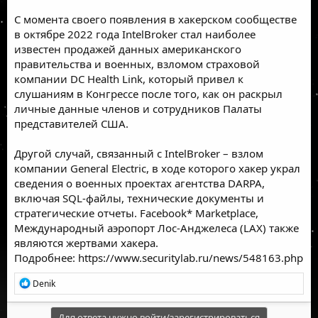
С момента своего появления в хакерском сообществе
в октябре 2022 года IntelBroker стал наиболее
известен
продажей данных американского
правительства и военных,
взломом страховой
компании DC Health Link, который привел к
слушаниям в Конгрессе после того, как он
раскрыл
личные данные членов и сотрудников
Палаты
представителей США.
Другой случай, связанный с IntelBroker – взлом
компании General Electric,
в ходе которого хакер украл
сведения о военных проектах агентства DARPA,
включая SQL-файлы, технические документы и
стратегические отчеты.
Facebook* Marketplace,
Международный аэропорт Лос-Анджелеса
(LAX)
также
являются жертвами хакера.
Подробнее:
https://www.securitylab.ru/news/548163.php
Р
Denik
е
а
к
Для ответа нужно войти/зарегистрироваться