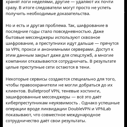
хранят логи неделями, другие — удаляют их почти
сразу. В итоге следователи могут просто не успеть
получить необходимые доказательства.
Но и есть и другая проблема. Так, шифрование в
последние годы стало повседневностью. Даже
бытовые мессенджеры используют сквозное
шифрование, а преступники идут дальше — прячутся
за VPN, прокси и анонимными серверами. Доступ к
этим данным закрыт даже для спецслужб, а многие
компании отказываются сотрудничать. В результате
целые преступные сети остаются в тени.
Некоторые сервисы создаются специально для того,
чтобы правоохранители не могли добраться до их
клиентов. Bulletproof VPN, теневые хостинги,
зашифрованные мессенджеры — всё это даёт
киберпреступникам
неуязвимость
. Однако успешные
операции вроде ликвидации DoubleVPN и VPNLab
показывают, что совместное международное
сотрудничество даёт свои результаты.