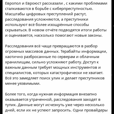
Европол и Евроюст
рассказали
, с какими проблемами
сталкиваются в борьбе с киберпреступностью.
Масштабы цифровых преступлений растут,
расследования усложняются, а преступники
используют всё более изощрённые способы
скрываться. В новом отчёте подводятся итоги работы
и оценивается, насколько помогают новые законы.
Расследования всё чаще превращаются в разбор
огромных массивов данных. Терабайты информации,
хаотично разбросанные по серверам и облачным
хранилищам, сильно усложняют работу. Доступ к
важным данным требует мощных инструментов и
специалистов, которых катастрофически не хватает.
Всё это замедляет поиск улик и делает преступников
менее уязвимыми.
Более того, когда нужная информация внезапно
оказывается утраченной, расследования заходят в
тупик. Данные могут исчезнуть уже через несколько
дней, если их не успеют запросить. Одни провайдеры