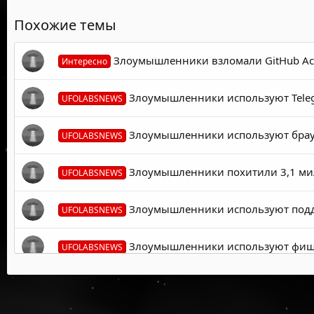
Похожие темы
Злоумышленники взломали GitHub Act
Интересно
Злоумышленники используют Telegr
UFOLABSNEWS
Злоумышленники используют брауз
UFOLABSNEWS
Злоумышленники похитили 3,1 милл
UFOLABSNEWS
Злоумышленники используют подде
UFOLABSNEWS
Злоумышленники используют фишин
UFOLABSNEWS
Злоумышленники используют DEBULL
UFOLABSNEWS