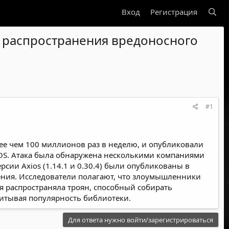
Вход
Регистрация
 распространения вредоносного
#1
ее чем 100 миллионов раз в неделю, и опубликовали
cOS. Атака была обнаружена несколькими компаниями
сии Axios (1.14.1 и 0.30.4) были опубликованы в
рения. Исследователи полагают, что злоумышленники
я распространяла троян, способный собирать
итывая популярность библиотеки.
Для ответа нужно войти/зарегистрироваться