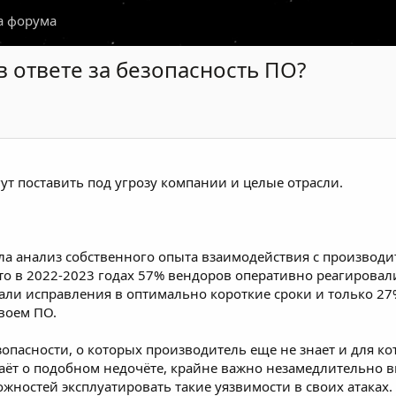
а форума
в ответе за безопасность ПО?
т поставить под угрозу компании и целые отрасли.
ла анализ
собственного опыта взаимодействия с производи
что в 2022-2023 годах 57% вендоров оперативно реагирова
ли исправления в оптимально короткие сроки и только 2
воем ПО.
пасности, о которых производитель еще не знает и для ко
наёт о подобном недочёте, крайне важно незамедлительно 
ностей эксплуатировать такие уязвимости в своих атаках.