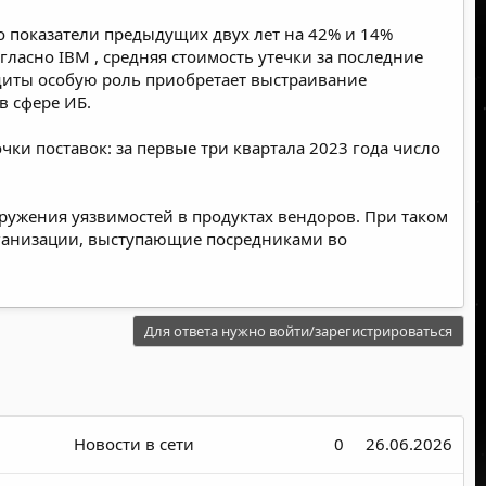
о показатели предыдущих двух лет на 42% и 14%
огласно IBM
, средняя стоимость утечки за последние
ащиты особую роль приобретает выстраивание
 сфере ИБ.
ки поставок: за первые три квартала 2023 года число
аружения уязвимостей в продуктах вендоров. При таком
рганизации, выступающие посредниками во
Для ответа нужно войти/зарегистрироваться
Новости в сети
0
26.06.2026