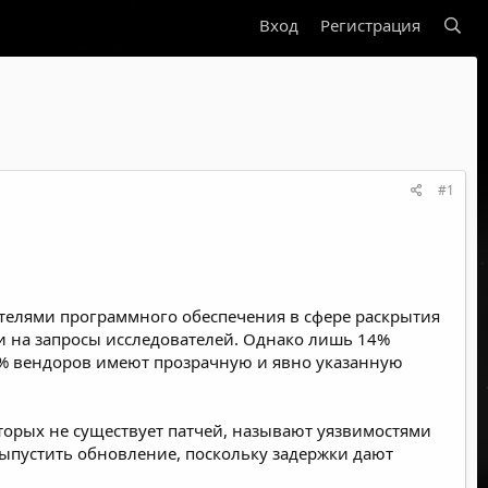
Вход
Регистрация
#1
телями программного обеспечения в сфере раскрытия
ли на запросы исследователей. Однако лишь 14%
7% вендоров имеют прозрачную и явно указанную
торых не существует патчей, называют уязвимостями
выпустить обновление, поскольку задержки дают