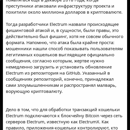
преступники атаковали инфраструктуру проекта и
похитили около миллиона
долларов в криптовалюте.
Тогда разработчики Electrum назвали происходящее
фишинговой атакой и, в сущности, были правы, это
действительно был фишинг, хотя не совсем обычного
формата. Напомню, что атака была крайне проста:
мошенники нашли способ показывать пользователям
легитимных кошельков выглядящие официально
сообщения, согласно которым, жертве нужно
немедленно загрузить и установить обновление
Electrum из репозитория на GitHub. Указанный в
сообщениях репозиторий, конечно, принадлежал
сами злоумышленникам и распространял малварь,
ворующую криптовалюту.
Дело в том, что для обработки транзакций кошельки
Electrum подключаются к блокчейну Bitcoin через сеть
серверов Electrum, известную как ElectrumX. Как
правило, приложения-кошельки контролируют, кто