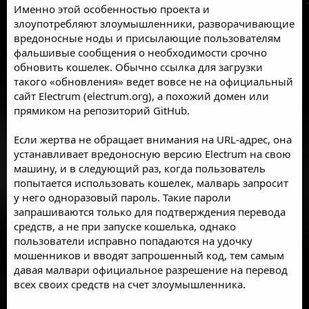
Именно этой особенностью проекта и
злоупотребляют злоумышленники, разворачивающие
вредоносные ноды и присылающие пользователям
фальшивые сообщения о необходимости срочно
обновить кошелек. Обычно ссылка для загрузки
такого «обновления» ведет вовсе не на официальный
сайт Electrum (electrum.org), а похожий домен или
прямиком на репозиторий GitHub.
Если жертва не обращает внимания на URL-адрес, она
устанавливает вредоносную версию Electrum на свою
машину, и в следующий раз, когда пользователь
попытается использовать кошелек, малварь запросит
у него одноразовый пароль. Такие пароли
запрашиваются только для подтверждения перевода
средств, а не при запуске кошелька, однако
пользователи исправно попадаются на удочку
мошенников и вводят запрошенный код, тем самым
давая малвари официальное разрешение на перевод
всех своих средств на счет злоумышленника.