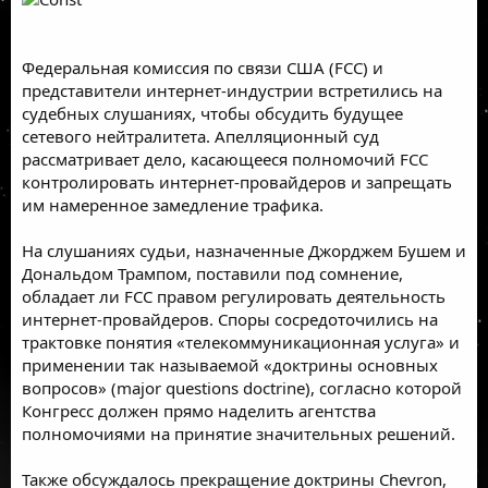
Федеральная комиссия по связи США (
FCC
) и
представители интернет-индустрии встретились на
судебных слушаниях, чтобы обсудить будущее
сетевого нейтралитета. Апелляционный суд
рассматривает дело, касающееся полномочий FCC
контролировать интернет-провайдеров и запрещать
им намеренное замедление трафика.
На слушаниях судьи, назначенные Джорджем Бушем и
Дональдом Трампом, поставили под сомнение,
обладает ли FCC правом регулировать деятельность
интернет-провайдеров. Споры сосредоточились на
трактовке понятия «телекоммуникационная услуга» и
применении так называемой «доктрины основных
вопросов» (major questions doctrine), согласно которой
Конгресс должен прямо наделить агентства
полномочиями на принятие значительных решений.
Также обсуждалось прекращение доктрины
Chevron
,