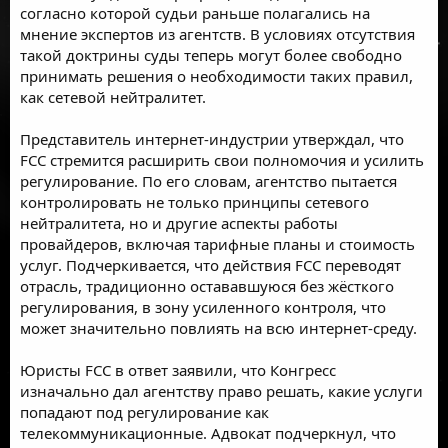
согласно которой судьи раньше полагались на
мнение экспертов из агентств. В условиях отсутствия
такой доктрины суды теперь могут более свободно
принимать решения о необходимости таких правил,
как сетевой нейтралитет.
Представитель интернет-индустрии утверждал, что
FCC стремится расширить свои полномочия и усилить
регулирование. По его словам, агентство пытается
контролировать не только принципы сетевого
нейтралитета, но и другие аспекты работы
провайдеров, включая тарифные планы и стоимость
услуг. Подчеркивается, что действия FCC переводят
отрасль, традиционно остававшуюся без жёсткого
регулирования, в зону усиленного контроля, что
может значительно повлиять на всю интернет-среду.
Юристы FCC в ответ заявили, что Конгресс
изначально дал агентству право решать, какие услуги
попадают под регулирование как
телекоммуникационные. Адвокат подчеркнул, что