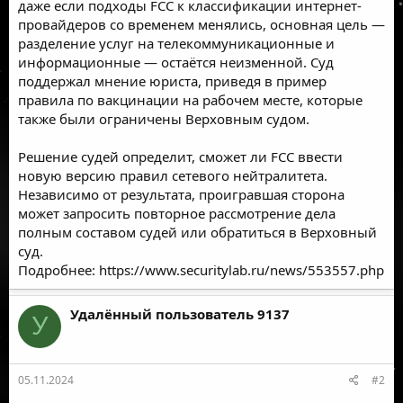
даже если подходы FCC к классификации интернет-
провайдеров со временем менялись, основная цель —
разделение услуг на телекоммуникационные и
информационные — остаётся неизменной. Суд
поддержал
мнение юриста, приведя в пример
правила по вакцинации на рабочем месте, которые
также были ограничены Верховным судом.
Решение судей определит, сможет ли FCC ввести
новую версию правил сетевого нейтралитета.
Независимо от результата, проигравшая сторона
может запросить повторное рассмотрение дела
полным составом судей или обратиться в Верховный
суд.
Подробнее:
https://www.securitylab.ru/news/553557.php
Удалённый пользователь 9137
У
05.11.2024
#2