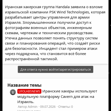
Иранская хакерская группа Handala заявила о взломе
израильской компании PSK Wind Technologies, которая
разрабатывает центры управления для армии
Израиля. Злоумышленники получили доступ к
фотографиям военных объектов, инженерным
схемам, чертежам и техническим руководствам.
Утечка данных позволяет понять структуру систем
связи и планирования операций, что создаёт риски
для безопасности. Инцидент стал примером атаки
через подрядчика, что становится всё более
распространённой тактикой.
Для ответа нужно войти/зарегистрироваться
Название темы
Иранские хакеры используют
UFOLABSNEWS
модульную платформу Cavern для атак на
Израиль.
Автор Admin
09.07.2026
Ответы: 0
Новости в сети