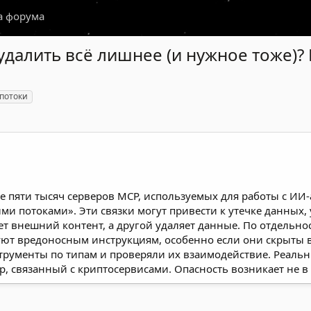
а форума
 удалить всё лишнее (и нужное тоже)?
потоки
ее пяти тысяч серверов MCP, используемых для работы с И
ми потоками». Эти связки могут привести к утечке данн
т внешний контент, а другой удаляет данные. По отдельнос
дуют вредоносным инструкциям, особенно если они скрыты 
трументы по типам и проверяли их взаимодействие. Реал
, связанный с криптосервисами. Опасность возникает не в 