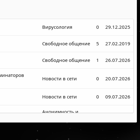
Вирусология
0
29.12.2025
Свободное общение
5
27.02.2019
Свободное общение
1
26.07.2026
рминаторов
Новости в сети
0
20.07.2026
Новости в сети
0
09.07.2026
Анонимность и
0
09.07.2026
приватность
Новости в сети
0
09.07.2026