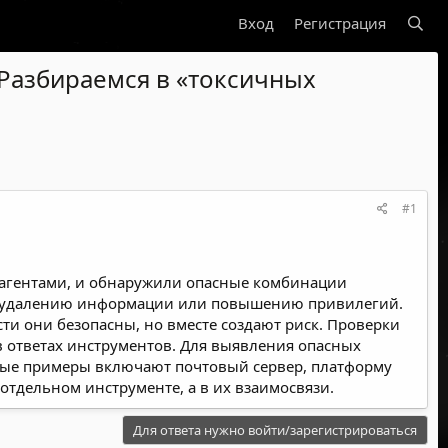
Вход
Регистрация
 Разбираемся в «токсичных
#1
И-агентами, и обнаружили опасные комбинации
ых, удалению информации или повышению привилегий.
ти они безопасны, но вместе создают риск. Проверки
в ответах инструментов. Для выявления опасных
ьные примеры включают почтовый сервер, платформу
отдельном инструменте, а в их взаимосвязи.
Для ответа нужно войти/зарегистрироваться