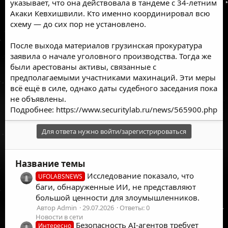
указывает, что она действовала в тандеме с 34-летним
Акаки Кевхишвили. Кто именно координировал всю
схему — до сих пор не установлено.
После выхода материалов грузинская прокуратура
заявила о начале уголовного производства. Тогда же
были арестованы активы, связанные с
предполагаемыми участниками махинаций. Эти меры
всё ещё в силе, однако даты судебного заседания пока
не объявлены.
Подробнее:
https://www.securitylab.ru/news/565900.php
Для ответа нужно войти/зарегистрироваться
Название темы
Исследование показало, что
UFOLABSNEWS
баги, обнаруженные ИИ, не представляют
большой ценности для злоумышленников.
Автор Admin
29.07.2026
Ответы: 0
Новости в сети
Безопасность AI-агентов требует
Интересно