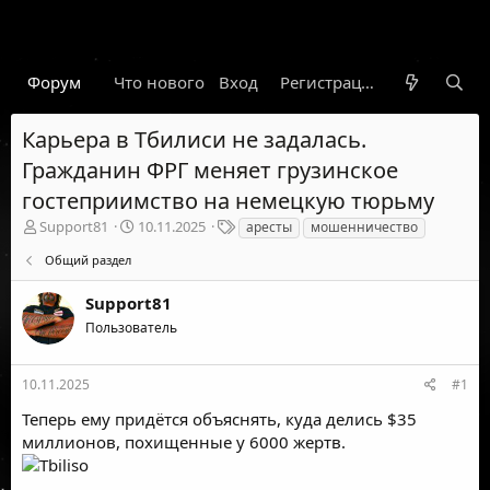
Форум
Что нового
Вход
Гарант
Новости
Регистрация
Правил
Карьера в Тбилиси не задалась.
Гражданин ФРГ меняет грузинское
гостеприимство на немецкую тюрьму
А
Д
Т
Support81
10.11.2025
аресты
мошенничество
в
а
е
Общий раздел
т
т
г
о
а
и
Support81
р
н
т
а
Пользователь
е
ч
м
а
ы
л
10.11.2025
#1
а
Теперь ему придётся объяснять, куда делись $35
миллионов, похищенные у 6000 жертв.