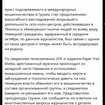
Арест подозреваемого
в международных
мошенничествах в Грузии стал продолжением
масштабного расследования, вскрывшего
деятельность сети колл-центров, действовавших в
Тбилиси и обманувших тысячи людей по всему миру.
Немецкий гражданин, задержанный в середине
октября, по данным журналистов, был связан с одним
из таких центров и теперь может быть
экстрадирован
на родину.
По сведениям телекомпании ZDF и издания Paper Trail
Media, арестованный мужчина происходил из
западной части Германии и использовал
вымышленные имена, чтобы вводить жертв в
заблуждение и психологически давить на них.
Немецкие власти обвиняют его в
мошенничестве
в
составе организованной группы, а следователи
Баварии не раскрывают его имя. Представители
прокуратуры Грузии, как сообщается, не ответили на
многочисленные запросы журналистов о деталях