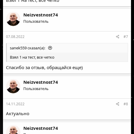
Neizvestnost74
Пользователь
07.08.2022
#7
sanek559 сказал(а):
Взял 1 на тест, все четко
Спасибо за отзыв, обращайся еще)
Neizvestnost74
Пользователь
14.11.2022
#8
Актуально
Neizvestnost74