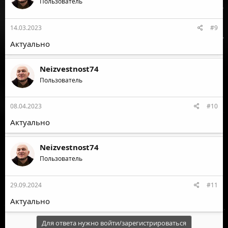
Пользователь
14.03.2023
#9
Актуально
Neizvestnost74
Пользователь
08.04.2023
#10
Актуально
Neizvestnost74
Пользователь
29.09.2024
#11
Актуально
Для ответа нужно войти/зарегистрироваться