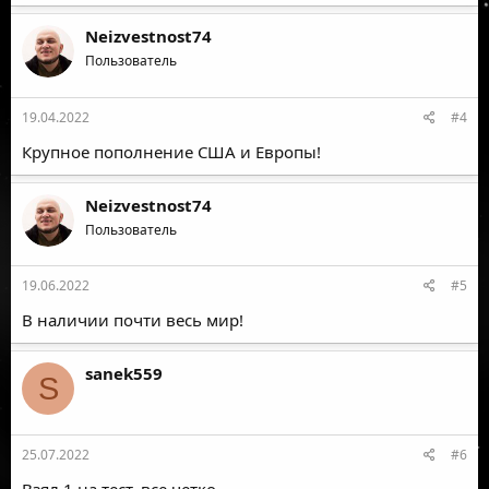
Neizvestnost74
Пользователь
19.04.2022
#4
Крупное пополнение США и Европы!
Neizvestnost74
Пользователь
19.06.2022
#5
В наличии почти весь мир!
sanek559
S
25.07.2022
#6
Взял 1 на тест, все четко