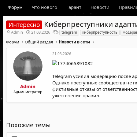
Форум
Что нового
Гарант
Новости
Правил
Киберпреступники адапт
Интересно
А
Д
Т
Admin
21.03.2026
telegram
киберпреступность
модера
в
а
е
Форум
Общий раздел
Новости в сети
т
т
г
о
а
и
р
н
21.03.2026
т
а
е
ч
м
а
ы
л
Telegram усилил модерацию после ар
а
Однако преступные сообщества не по
Admin
фиктивные отказы от ответственност
Администратор
ужесточение правил.
Похожие темы