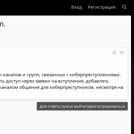
Вход
Регистрация
m.
#1
н каналов и групп, связанных с киберпреступлениями.
ь доступ через заявки на вступление, добавлять
м каналом общения для киберпреступников, несмотря на
Для ответа нужно войти/зарегистрироваться