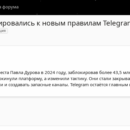
а форума
ировались к новым правилам Telegra
ция
еста Павла Дурова в 2024 году, заблокировав более 43,5 мл
кинули платформу, а изменили тактику. Они стали закрыват
и и создавать запасные каналы. Telegram остаётся главны