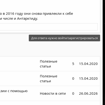
о в 2016 году они снова привлекли к себе
 числе и Антарктиду.
Для ответа нужно войти/зарегистрироваться
Полезные
5
15.04.2020
статьи
Полезные
0
15.04.2020
статьи
 Азии с помощью
Новости в сети
0
26.06.2026