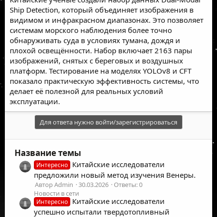
Ship Detection, который объединяет изображения в
видимом и инфракрасном диапазонах. Это позволяет
системам морского наблюдения более точно
обнаруживать суда в условиях тумана, дождя и
плохой освещённости. Набор включает 2163 пары
изображений, снятых с береговых и воздушных
платформ. Тестирование на моделях YOLOv8 и CFT
показало практическую эффективность системы, что
делает её полезной для реальных условий
эксплуатации.
Для ответа нужно войти/зарегистрироваться
Название темы
Китайские исследователи
Интересно
предложили новый метод изучения Венеры.
Автор Admin
30.03.2026
Ответы: 0
Новости в сети
Китайские исследователи
Интересно
успешно испытали твердотопливный