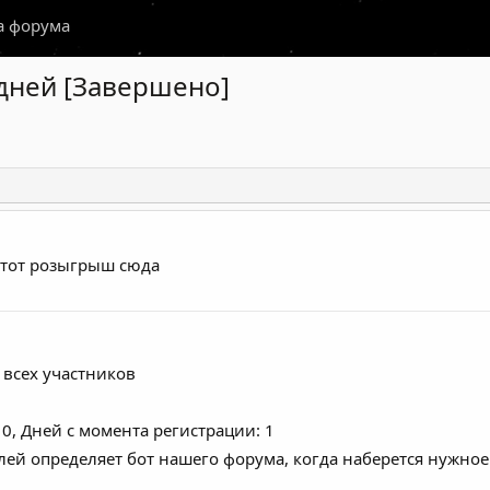
а форума
 дней [Завершено]
этот
розыгрыш сюда
 всех участников
 0, Дней с момента регистрации: 1
ей определяет бот нашего форума, когда наберется нужное