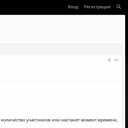
Вход
Регистрация
#1
 количество участников или настанет момент времени,