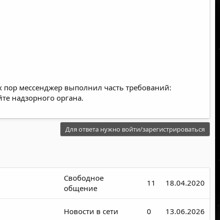
х пор мессенджер выполнил часть требований:
йте надзорного органа.
Для ответа нужно войти/зарегистрироваться
Свободное
11
18.04.2020
общение
Новости в сети
0
13.06.2026