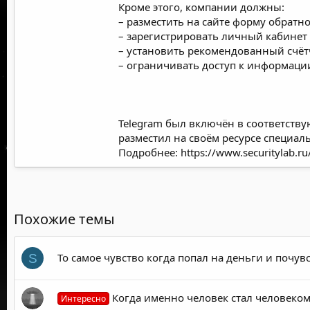
Кроме этого, компании должны:
– разместить на сайте форму обратно
– зарегистрировать личный кабинет 
– установить рекомендованный счёт
– ограничивать доступ к информаци
Telegram был включён в соответству
разместил на своём ресурсе специал
Подробнее:
https://www.securitylab.
Похожие темы
То самое чувство когда попал на деньги и почувс
S
Когда именно человек стал человеком
Интересно