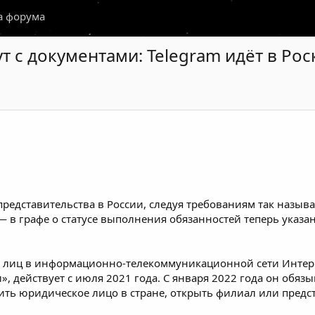
а форума
т с документами: Telegram идёт в Ро
редставительства в России, следуя требованиям так назыв
— в графе о статусе выполнения обязанностей теперь указан
 лиц в информационно-телекоммуникационной сети Интерн
», действует с июля 2021 года. С января 2022 года он обяз
ить юридическое лицо в стране, открыть филиал или предс