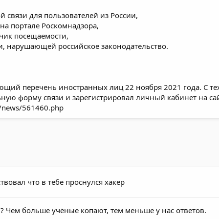
й связи для пользователей из России,
на портале Роскомнадзора,
чик посещаемости,
и, нарушающей российское законодательство.
ющий перечень иностранных лиц 22 ноября 2021 года. С те
ьную форму связи и зарегистрировал личный кабинет на са
ru/news/561460.php
твовал что в тебе проснулся хакер
? Чем больше учёные копают, тем меньше у нас ответов.