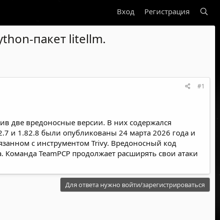
Вход
Регистрация
on-пакет litellm.
#1
тив две вредоносные версии. В них содержался
.7 и 1.82.8 были опубликованы 24 марта 2026 года и
язанном с инструментом Trivy. Вредоносный код
са. Команда TeamPCP продолжает расширять свои атаки
Для ответа нужно войти/зарегистрироваться