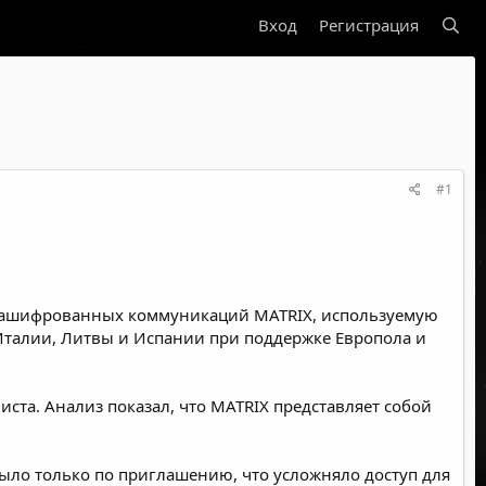
Вход
Регистрация
#1
зашифрованных коммуникаций MATRIX, используемую
Италии, Литвы и Испании при поддержке Европола и
ста. Анализ показал, что MATRIX представляет собой
ыло только по приглашению, что усложняло доступ для