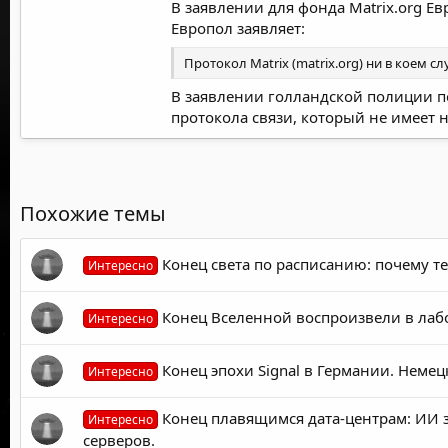
В заявлении для фонда Matrix.org Е
Европол заявляет:
Протокол Matrix (matrix.org) ни в коем с
В заявлении
голландской полиции
п
протокола связи, который не имеет 
Похожие темы
Конец света по расписанию: почему те
Интересно
Конец Вселенной воспроизвели в лаб
Интересно
Конец эпохи Signal в Германии. Нем
Интересно
Конец плавящимся дата-центрам: ИИ з
Интересно
серверов.