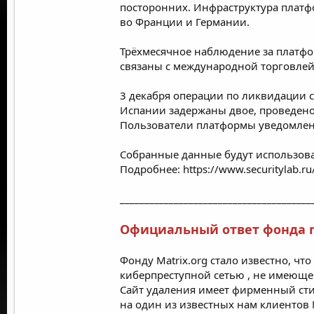
посторонних. Инфраструктура платф
во Франции и Германии.
Трёхмесячное наблюдение за платфо
связаны с международной торговлей
3 декабря операции по ликвидации с
Испании задержаны двое, проведено
Пользователи платформы уведомлен
Собранные данные будут использова
Подробнее:
https://www.securitylab.
_______________________________________
Официальный ответ фонда m
Фонду Matrix.org стало известно, ч
киберпреступной сетью
, не имеющей
Сайт
удаления
имеет фирменный сти
на один из известных нам клиентов M