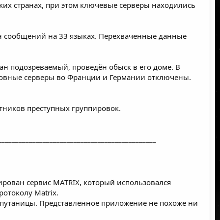
ких странах, при этом ключевые серверы находились
н сообщений на 33 языках. Перехваченные данные
ан подозреваемый, проведён обыск в его доме. В
новные серверы во Франции и Германии отключены.
тников преступных группировок.
______________________________________________
ирован сервис MATRIX, который использовался
ротоколу Matrix.
 путаницы. Представленное приложение не похоже ни