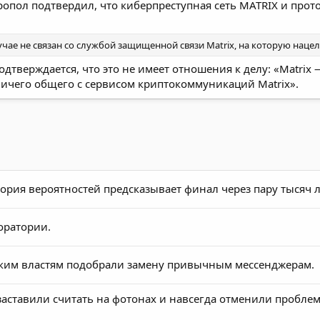
вропол подтвердил, что киберпреступная сеть MATRIX и прот
лучае не связан со службой защищенной связи Matrix, на которую нацел
одтверждается, что это не имеет отношения к делу: «Matri
ничего общего с сервисом криптокоммуникаций Matrix».
ория вероятностей предсказывает финал через пару тысяч л
оратории.
ецким властям подобрали замену привычным мессенджерам.
аставили считать на фотонах и навсегда отменили проблем