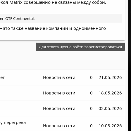
окол Matrix совершенно не связаны между собой.
ен OTF Continental.
x — это также название компании и одноименного
Для ответа нужно войти/зарегистрироваться
ет.
Новости в сети
0
21.05.2026
Новости в сети
0
18.05.2026
Новости в сети
0
02.05.2026
у перегрева
Новости в сети
0
10.03.2026