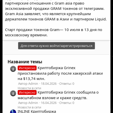
партнерские отношения с Gram asia право
эксклюзивной продажи GRAM токенов от телеграмм.
Gram Asia заявляет, что является крупнейшим
держателем токенов GRAM в Азии и партнером Liquid.
Старт продажи токенов Gram— 10 июля в 13 дня по
московскому времени.
Для ответа нужно войти/зарегистрироваться
Название темы
Криптобиржа Grinex
Интересно
приостановила работу после хакерской атаки
на $13,74 млн.
Автор Admin
18.04.2026
Ответы: 0
Новости в сети
Криптобиржа Grinex сообщила о
Интересно
масштабном взломе и краже средств.
Автор Admin
16.04.2026
Ответы: 0
Новости в сети
INLINE Криптобиржа