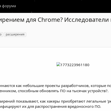
а форума
ирением для Chrome? Исследователи
о
расширения
наются как небольшие проекты разработчиков, которые пос
нником, способным обновлять ПО на тысячах устройств?.
ширений показывают, как хакеры приобретают легальные '
дифицируют их для распространения вредоносного ПО.