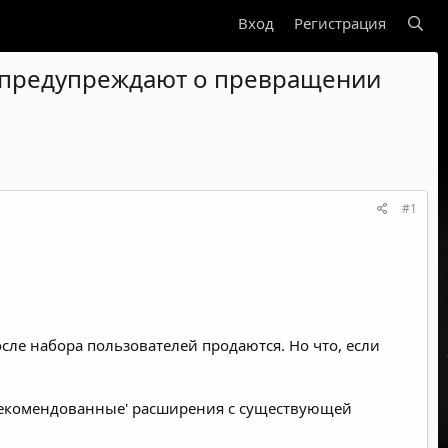
Вход
Регистрация
 предупреждают о превращении
#1
ле набора пользователей продаются. Но что, если
рекомендованные' расширения с существующей