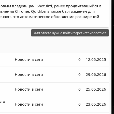
овым владельцам. ShotBird, ранее продвигавшийся в
вления Chrome. QuickLens также был изменён для
ечают, что автоматическое обновление расширений
Для ответа нужно войти/зарегистрироваться
Новости в сети
0
12.05.2025
Новости в сети
0
29.06.2026
Новости в сети
0
25.05.2026
кто
Новости в сети
0
23.05.2026