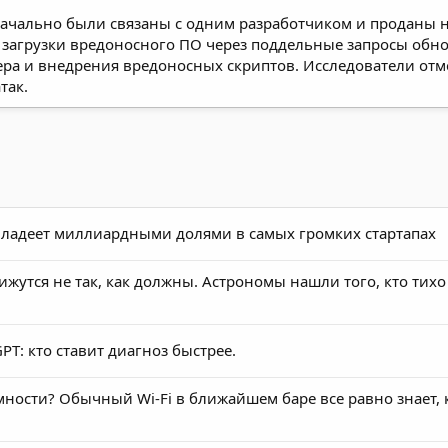
начально были связаны с одним разработчиком и проданы н
 загрузки вредоносного ПО через поддельные запросы обно
ра и внедрения вредоносных скриптов. Исследователи отм
так.
 владеет миллиардными долями в самых громких стартапах
жутся не так, как должны. Астрономы нашли того, кто тихо
PT: кто ставит диагноз быстрее.
ости? Обычный Wi-Fi в ближайшем баре все равно знает, 