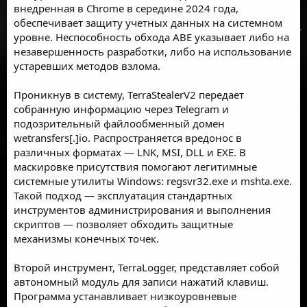
внедренная в Chrome в середине 2024 года,
обеспечивает защиту учетных данных на системном
уровне. Неспособность обхода ABE указывает либо на
незавершенность разработки, либо на использование
устаревших методов взлома.
Проникнув в систему, TerraStealerV2 передает
собранную информацию через Telegram и
подозрительный файлообменный домен
wetransfers[.]io. Распространяется вредонос в
различных форматах — LNK, MSI, DLL и EXE. В
маскировке присутствия помогают легитимные
системные утилиты Windows: regsvr32.exe и mshta.exe.
Такой подход — эксплуатация стандартных
инструментов администрирования и выполнения
скриптов — позволяет обходить защитные
механизмы конечных точек.
Второй инструмент, TerraLogger, представляет собой
автономный модуль для записи нажатий клавиш.
Программа устанавливает низкоуровневые