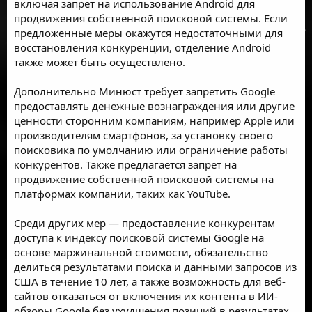
включая запрет на использование Android для
продвижения собственной поисковой системы. Если
предложенные меры окажутся недостаточными для
восстановления конкуренции, отделение Android
также может быть осуществлено.
Дополнительно Минюст требует запретить Google
предоставлять денежные вознаграждения или другие
ценности сторонним компаниям, например Apple или
производителям смартфонов, за установку своего
поисковика по умолчанию или ограничение работы
конкурентов. Также предлагается запрет на
продвижение собственной поисковой системы на
платформах компании, таких как YouTube.
Среди других мер — предоставление конкурентам
доступа к индексу поисковой системы Google на
основе маржинальной стоимости, обязательство
делиться результатами поиска и данными запросов из
США в течение 10 лет, а также возможность для веб-
сайтов отказаться от включения их контента в ИИ-
обзоры Google без ухудшения позиций в результатах