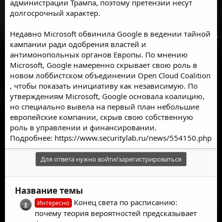
администрации Трампа, поэтому претензии несут
долгосрочный характер.
Недавно Microsoft
обвинила Google в ведении тайной
кампании
ради одобрения властей и
антимонопольных органов Европы. По мнению
Microsoft, Google намеренно скрывает свою роль в
новом лоббистском объединении Open Cloud Coalition
, чтобы показать инициативу как независимую. По
утверждениям Microsoft, Google основала коалицию,
но специально вывела на первый план небольшие
европейские компании, скрыв свою собственную
роль в управлении и финансировании.
Подробнее:
https://www.securitylab.ru/news/554150.php
Для ответа нужно войти/зарегистрироваться
Название темы
Конец света по расписанию:
Интересно
почему теория вероятностей предсказывает