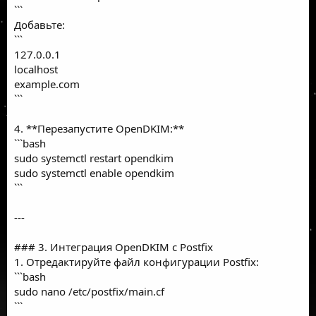
```
Добавьте:
```
127.0.0.1
localhost
example.com
```
4. **Перезапустите OpenDKIM:**
```bash
sudo systemctl restart opendkim
sudo systemctl enable opendkim
```
---
### 3. Интеграция OpenDKIM с Postfix
1. Отредактируйте файл конфигурации Postfix:
```bash
sudo nano /etc/postfix/main.cf
```