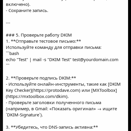
включено).
- Сохраните запись.
---
### 5. Проверьте работу DKIM
1. **Отправьте тестовое письмо:**
Используйте команду для отправки письма:
```bash
echo "Test" | mail -s "DKIM Test"
test@yourdomain.com
```
2. **Проверьте подпись DKIM:**
- Используйте онлайн-инструменты, такие как [DKIM
Key Checker](https://protodave.com) или [MXToolbox]
(https://mxtoolbox.com/dkim).
- Проверьте заголовки полученного письма
(например, в Gmail: «Показать оригинал» → ищите
`DKIM-Signature`).
3. **Убедитесь, что DNS-запись активна:**