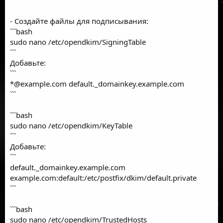
- Создайте файлы для подписывания:
```bash
sudo nano /etc/opendkim/SigningTable
```
Добавьте:
```
*@example.com default._domainkey.example.com
```
```bash
sudo nano /etc/opendkim/KeyTable
```
Добавьте:
```
default._domainkey.example.com
example.com:default:/etc/postfix/dkim/default.private
```
```bash
sudo nano /etc/opendkim/TrustedHosts