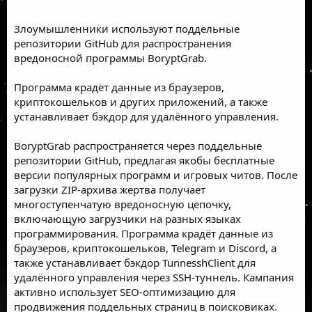
Злоумышленники используют поддельные
репозитории GitHub для распространения
вредоносной программы BoryptGrab.
Программа крадёт данные из браузеров,
криптокошельков и других приложений, а также
устанавливает бэкдор для удалённого управления.
BoryptGrab распространяется через поддельные
репозитории GitHub, предлагая якобы бесплатные
версии популярных программ и игровых читов. После
загрузки ZIP-архива жертва получает
многоступенчатую вредоносную цепочку,
включающую загрузчики на разных языках
программирования. Программа крадёт данные из
браузеров, криптокошельков, Telegram и Discord, а
также устанавливает бэкдор TunnesshClient для
удалённого управления через SSH-туннель. Кампания
активно использует SEO-оптимизацию для
продвижения поддельных страниц в поисковиках.