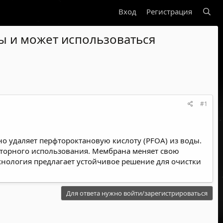
Вход
Регистрация
ы и может использоваться
#1
о удаляет перфтороктановую кислоту (PFOA) из воды.
овторного использования. Мембрана меняет свою
ехнология предлагает устойчивое решение для очистки
Для ответа нужно войти/зарегистрироваться