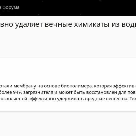
а форума
вно удаляет вечные химикаты из вод
отали мембрану на основе биополимера, которая эффективн
 более 94% загрязнителя и может быть восстановлен для п
о позволяет ей эффективно удерживать вредные вещества. Т