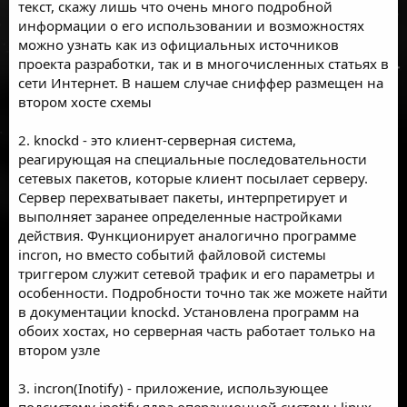
текст, скажу лишь что очень много подробной
информации о его использовании и возможностях
можно узнать как из официальных источников
проекта разработки, так и в многочисленных статьях в
сети Интернет. В нашем случае сниффер размещен на
втором хосте схемы
2. knockd - это клиент-серверная система,
реагирующая на специальные последовательности
сетевых пакетов, которые клиент посылает серверу.
Сервер перехватывает пакеты, интерпретирует и
выполняет заранее определенные настройками
действия. Функционирует аналогично программе
incron, но вместо событий файловой системы
триггером служит сетевой трафик и его параметры и
особенности. Подробности точно так же можете найти
в документации knockd. Установлена программ на
обоих хостах, но серверная часть работает только на
втором узле
3. incron(Inotify) - приложение, использующее
подсистему inotify ядра операционной системы linux,