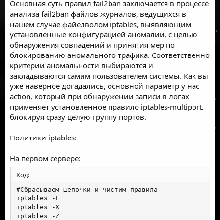
Основная суть правил fail2ban заключается в процессе
анализа fail2ban файлов журналов, ведущихся в
нашем случае файелволом iptables, выявляющим
установленные конфигурацией аномалии, с целью
обнаружения совпадений и принятия мер по
блокированию аномального трафика. Соответственно
критерии аномальности выбираются и
закладываются самим пользователем системы. Как вы
уже наверное догадались, основной параметр у нас
action, который при обнаружении записи в логах
применяет установленное правило iptables-multiport,
блокируя сразу целую группу портов.
Политики iptables:
На первом сервере:
Код:
#Сбрасываем цепочки и чистим правила

iptables -F

iptables -X

iptables -Z
