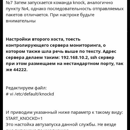
№7 Затем запускается команда knock, аналогично
пункту №4, однако последовательность отправляемых
пакетов отличается. При настроке будьте
внимательны
Настройки второго хоста, тоесть
контролирующего сервера мониторинга, о
котором также шла речь выше по тексту. Адрес
сервера делаем таким: 192.168.10.2, ssh сервер
при этом размещаем на нестандартном порту, так
же 44222.
Редактируем файл:
# vi /etc/default/knockd
И приводим указанный ниже параметр к такому виду:
START_KNOCKD=1
Это настойка автузапуска данной службы. Не везде