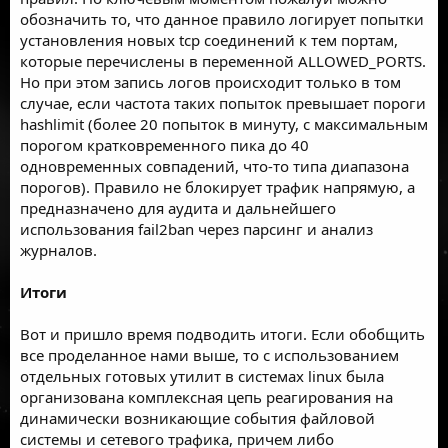
обозначить то, что данное правило логирует попытки
установления новых tcp соединений к тем портам,
которые перечислены в переменной ALLOWED_PORTS.
Но при этом запись логов происходит только в том
случае, если частота таких попыток превышает пороги
hashlimit (более 20 попыток в минуту, с максимальным
порогом кратковременного пика до 40
одновременных совпадений, что-то типа диапазона
порогов). Правило не блокирует трафик напрямую, а
предназначено для аудита и дальнейшего
использования fail2ban через парсинг и анализ
журналов.
Итоги
Вот и пришло время подводить итоги. Если обобщить
все проделанное нами выше, то с использованием
отдельных готовых утилит в системах linux была
организована комплексная цепь реагирования на
динамически возникающие события файловой
системы и сетевого трафика, причем либо