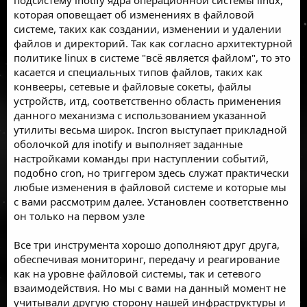
которая оповещает об изменениях в файловой
системе, таких как создании, изменении и удалении
файлов и директорий. Так как согласно архитектурной
политике linux в системе "всё является файлом", то это
касается и специальных типов файлов, таких как
конвееры, сетевые и файловые сокеты, файлы
устройств, итд, соответственно область применения
данного механизма с использованием указанной
утилиты весьма широк. Incron выступает прикладной
оболочкой для inotify и выполняет заданные
настройками команды при наступлении событий,
подобно cron, но триггером здесь служат практически
любые изменения в файловой системе и которые мы
с вами рассмотрим далее. Установлен соответственно
он только на первом узле
Все три инструмента хорошо дополняют друг друга,
обеспечивая мониторинг, передачу и реагирование
как на уровне файловой системы, так и сетевого
взаимодействия. Но мы с вами на данный момент не
учитывали другую сторону нашей инфраструктуры и