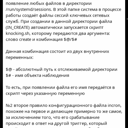
появление любых файлов в директории
/run/systemd/sessions. В этой папке система в процессе
работы создаёт файлы сессий ключевых сетевых
служб. При создании в данной директории файла
(IN_CREATE) автоматически запускается скрипт
knocking.sh, которому передаются два аргумента:
слово create и комбинация $@/$#
Данная комбинация состоит из двух внутренних
переменных:
$@ - абсолютный путь к отслеживаемой директории
$# - имя объекта наблюдения
То есть, при появлении файла его имя передаётся в
скрипт через указанную переменную
№2 второе правило конфигурационного файла incron,
похожее на первое и делающее примерно то же самое,
за исключением того, что его срабатывание
происходит в ответ на другой триггер, который