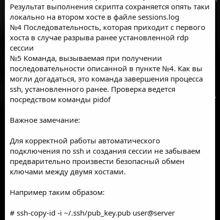
Результат выполнения скрипта сохраняется опять таки
локально на втором хосте в файле sessions.log
№4 Последовательность, которая приходит с первого
хоста в случае разрыва ранее установленной rdp
сессии
№5 Команда, вызываемая при получении
последовательности описанной в пункте №4. Как вы
могли догадаться, это команда завершения процесса
ssh, установленного ранее. Проверка ведется
посредством команды pidof
Важное замечание:
Для корректной работы автоматического
подключения по ssh и создания сессии не забываем
предварительно произвести безопасный обмен
ключами между двумя хостами.
Например таким образом:
# ssh-copy-id -i ~/.ssh/pub_key.pub user@server