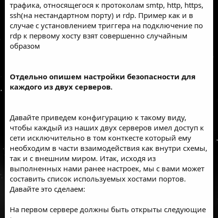
трафика, относящегося к протоколам smtp, http, https,
ssh(на нестандартном порту) и rdp. Пример как и в
случае с установлением триггера на подключение по
rdp к первому хосту взят совершенно случайным
образом
Отдельно опишем настройки безопасности для
каждого из двух серверов.
Давайте приведем конфигурацию к такому виду,
чтобы каждый из наших двух серверов имел доступ к
сети исключительно в том конткесте который ему
необходим в части взаимодействия как внутри схемы,
так и с внешним миром. Итак, исходя из
выполненных нами ранее настроек, мы с вами может
составить список используемых хостами портов.
Давайте это сделаем:
На первом сервере должны быть открыты следующие