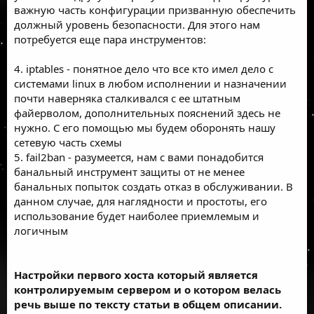
важную часть конфигурации призванную обеспечить
должный уровень безопасности. Для этого нам
потребуется еще пара инструментов:
4. iptables - понятное дело что все кто имел дело с
системами linux в любом исполнении и назначении
почти наверняка сталкивался с ее штатным
файерволом, дополнительных пояснений здесь не
нужно. С его помощью мы будем оборонять нашу
сетевую часть схемы
5. fail2ban - разумеется, нам с вами понадобится
банальный инструмент защиты от не менее
банальных попыток создать отказ в обслуживании. В
данном случае, для наглядности и простоты, его
использование будет наиболее приемлемым и
логичным
Настройки первого хоста который является
контролируемым сервером и о котором велась
речь выше по тексту статьи в общем описании.