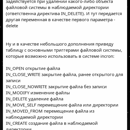
задействуется при удалении какого-либо объекта
файловой системы в наблюдаемой директории
(ответственна директива IN_DELETE). И тут передается
другая переменная в качестве первого параметра -
delete
Ну и в качестве небольшого дополнения приведу
таблицу с основными триггерами файловой системы,
которые возможно использовать в системе incron:
IN_OPEN открытие файла
IN_CLOSE_WRITE закрытие файла, ранее открытого для
записи
IN_CLOSE_NOWRITE закрытие файла без записи
IN_MODIFY изменение файлы
IN_DELETE удаление файла
IN_MOVE_SELF перемещение файла или директории
IN_MOVED_FROM перемещение файла из
наблюдаемой директории
IN_CREATE создание файла в наблюдаемой
директории