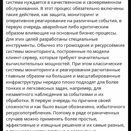
система нуждается в качественном и своевременном
обслуживании. В этот процесс обязательно включены
такие действия, как защита, мониторинг и
оперативное реагирование на различные события, в
первую очередь аварийные либо критическим
образом влияющие на основные бизнес-процессы.
Для этих целей разработаны специальные
инструменты. Обычно это громоздкие и ресурсоёмкие
системы мониторинга, построенные по модели
клиент-сервер, которые требуют значительных
вычислительных мощностей. При этом классические
системы мониторинга и реагирования расчитанные
главным образом на большие и масштабированные
инфраструктуры нередко плохо подходят для более
тонких и легковесных задач, например, для
незаметного наблюдения за событиями и их
обработки. В первую очередь по причине своей
сложности и как было выше обозначено, избыточного
ресурсопотребления. Поэтому в ряде ограниченных
случаев можно применять более простые,
эффективные и изящные решения и их самые разные,
в том числе нестандартные и элегантные