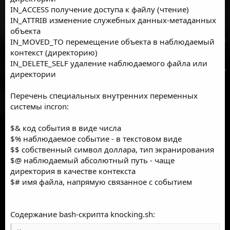
IN_ACCESS получение доступа к файлу (чтение)
IN_ATTRIB изменение служебных данных-метаданных
объекта
IN_MOVED_TO перемещение объекта в наблюдаемый
контекст (директорию)
IN_DELETE_SELF удаление наблюдаемого файла или
директории
Перечень специальных внутренних переменных
системы incron:
$& код события в виде числа
$% наблюдаемое событие - в текстовом виде
$$ собственный символ доллара, тип экранирования
$@ наблюдаемый абсолютный путь - чаще
директория в качестве контекста
$# имя файла, напрямую связанное с событием
Содержание bash-скрипта knocking.sh: