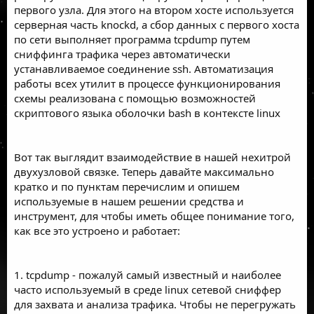
первого узла. Для этого на втором хосте используется
серверная часть knockd, а сбор данных с первого хоста
по сети выполняет программа tcpdump путем
сниффинга трафика через автоматически
устанавливаемое соединение ssh. Автоматизация
работы всех утилит в процессе функционирования
схемы реализована с помощью возможностей
скриптового языка оболочки bash в контексте linux
Вот так выглядит взаимодействие в нашей нехитрой
двухузловой связке. Теперь давайте максимально
кратко и по пунктам перечислим и опишем
используемые в нашем решении средства и
инструмент, для чтобы иметь общее понимание того,
как все это устроено и работает:
1. tcpdump - пожалуй самый известный и наиболее
часто используемый в среде linux сетевой сниффер
для захвата и анализа трафика. Чтобы не перегружать