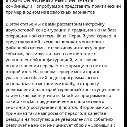
комбинации.Попробуем же представить практический
пример в одном из возможных вариантов
В этой статье мы с вами рассмотрим настройку
двуххостовой конфигурации и традиционно на базе
операционной системы linux. Первый узел(сервер) в
представленной схеме выполняет мониторинг
файловой системы, отслеживая интересующие
события, реагируя ни них в соответствие с
установленной конфигурацией, и, в случае
возникновения передаёт информацию о них на
второй узел. На первом сервере мониторинг
указанных событий ведёт программа incron
основанная на механизме inotify, а отправку
уведомлений на второй серверный хост осуществляет
клиентская часть утилиты knock из программного
пакета knockd, предназначенного для сетевого
кнокинга (простукивания) портов. Второй же хост,
принимая такие запросы от первого, в качестве
реакции на поступающие уведомления о событиях
реагирует на них и инициирует сбор информации с