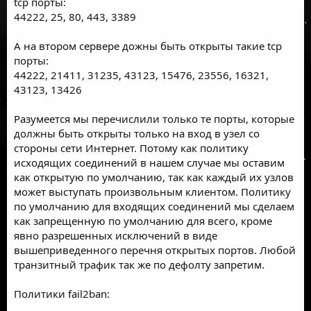
tcp порты:
44222, 25, 80, 443, 3389
А на втором сервере дожны быть открыты такие tcp
порты:
44222, 21411, 31235, 43123, 15476, 23556, 16321,
43123, 13426
Разумеется мы перечислили только те порты, которые
должны быть открыты только на вход в узел со
стороны сети Интернет. Потому как политику
исходящих соединений в нашем случае мы оставим
как открытую по умолчанию, так как каждый их узлов
может выступать произвольным клиентом. Политику
по умолчанию для входящих соединений мы сделаем
как запрещенную по умолчанию для всего, кроме
явно разрешенных исключений в виде
вышеприведенного перечня открытых портов. Любой
транзитный трафик так же по дефолту запретим.
Политики fail2ban: