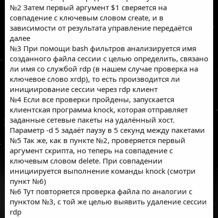
№2 Затем первый аргумент $1 сверяется на
совпадение с ключевым словом create, и в
зависимости от результата управление передаётся
далее
№3 При помощи bash фильтров анализируется имя
созданного файла сессии с целью определить, связано
ли имя со службой rdp (в нашем случае проверка на
ключевое слово xrdp), то есть производится ли
инициирование сессии через rdp клиент
№4 Если все проверки пройдены, запускается
клиентская программа knock, которая отправляет
заданные сетевые пакеты на удалённый хост.
Параметр -d 5 задаёт паузу в 5 секунд между пакетами
№5 Так же, как в пункте №2, проверяется первый
аргумент скрипта, но теперь на совпадение с
ключевым словом delete. При совпадении
инициируется выполнение команды knock (смотри
пункт №6)
№6 Тут повторяется проверка файла по аналогии с
пунктом №3, с той же целью выявить удаление сессии
rdp