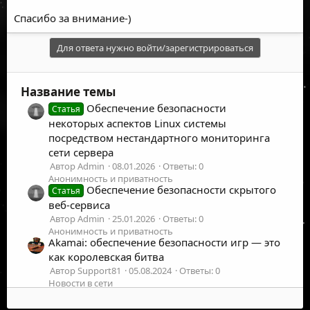
Спасибо за внимание-)
Для ответа нужно войти/зарегистрироваться
Название темы
Обеспечение безопасности
Статья
некоторых аспектов Linux системы
посредством нестандартного мониторинга
сети сервера
Автор Admin
08.01.2026
Ответы: 0
Анонимность и приватность
Обеспечение безопасности скрытого
Статья
веб-сервиса
Автор Admin
25.01.2026
Ответы: 0
Анонимность и приватность
Akamai: обеспечение безопасности игр — это
как королевская битва
Автор Support81
05.08.2024
Ответы: 0
Новости в сети
Паспорт для установки Линукс. В
Интересно
США испугались собственного закона и